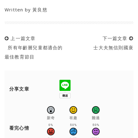
Written by
黃良慈
上一篇文章
下一篇文章
所有年齡層兒童都適合的
士大夫無信則國衰
最佳教育節目
分享文章
新奇
有趣
難過
0%
50%
50%
看完心情