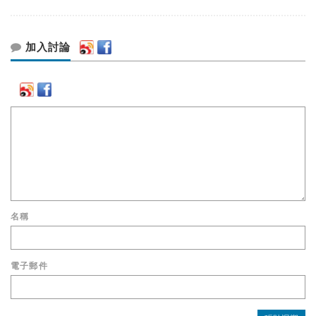
加入討論
名稱
電子郵件