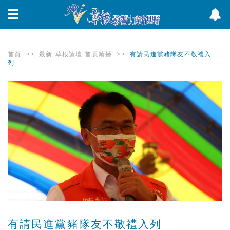
首頁
>>
最新
草根論壇
首頁輪播
>>
有請民進黨豬隊友不敬禮入
列
有請民進黨豬隊友不敬禮入列