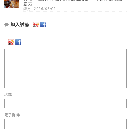
處方
鍾方
2026/08/05
加入討論
名稱
電子郵件