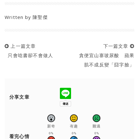
Written by
陳聖傑
上一篇文章
下一篇文章
只會唸書卻不會做人
貪便宜山寨玻尿酸 蘋果
肌不成反變「囧字臉」
分享文章
新奇
有趣
難過
0%
0%
0%
看完心情