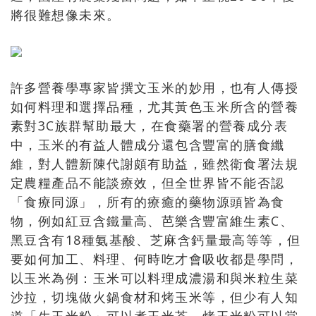
將很難想像未來。
許多營養學專家皆撰文玉米的妙用，也有人傳授
如何料理和選擇品種，尤其黃色玉米所含的營養
素對3C族群幫助最大，在食藥署的營養成分表
中，玉米的有益人體成分還包含豐富的膳食纖
維，對人體新陳代謝頗有助益，雖然衛食署法規
定農糧產品不能談療效，但全世界皆不能否認
「食療同源」，所有的療癒的藥物源頭皆為食
物，例如紅豆含鐵量高、芭樂含豐富維生素C、
黑豆含有18種氨基酸、芝麻含鈣量最高等等，但
要如何加工、料理、何時吃才會吸收都是學問，
以玉米為例：玉米可以料理成濃湯和與米粒生菜
沙拉，切塊做火鍋食材和烤玉米等，但少有人知