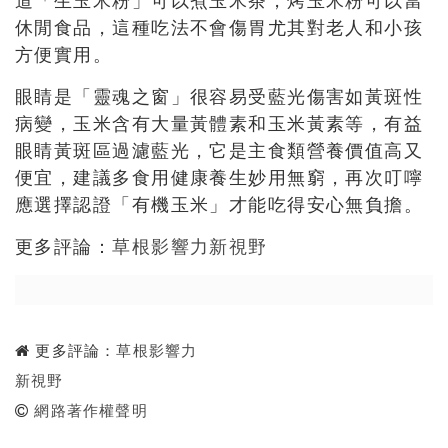
道「生玉米粉」可以煮玉米茶，烤玉米粉可以當
休閒食品，這種吃法不會傷胃尤其對老人和小孩
方便實用。
眼睛是「靈魂之窗」很容易受藍光傷害如黃斑性
病變，玉米含有大量黃體素和玉米黃素等，有益
眼睛黃斑區過濾藍光，它是主食類營養價值高又
便宜，建議多食用健康養生妙用無窮，再次叮嚀
應選擇認證「有機玉米」才能吃得安心無負擔。
更多評論：
草根影響力新視野
更多評論：
草根影響力
新視野
網路著作權聲明