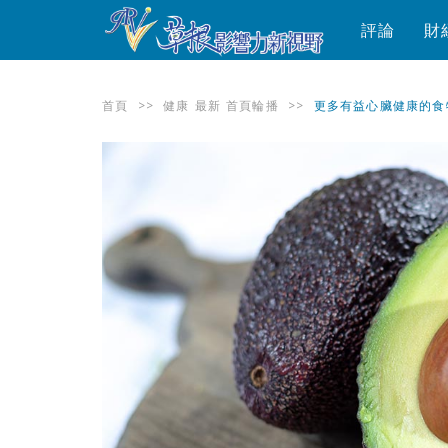
評論
財
首頁
>>
健康
最新
首頁輪播
>>
更多有益心臟健康的食