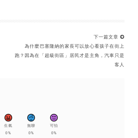
下一篇文章
為什麼巴塞隆納的家長可以放心看孩子在街上
跑？因為在「超級街區」居民才是主角，汽車只是
客人
生氣
無聊
可怕
0%
0%
0%