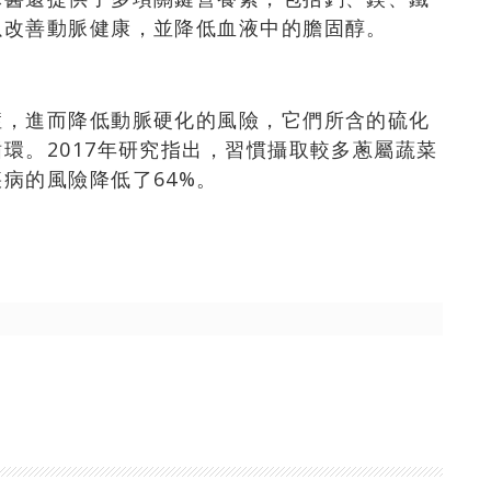
以改善動脈健康，並降低血液中的膽固醇。
症，進而降低動脈硬化的風險，它們所含的硫化
環。2017年研究指出，習慣攝取較多蔥屬蔬菜
病的風險降低了64%。