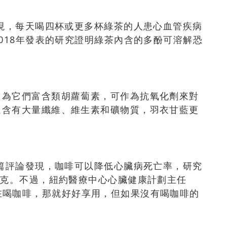
發現，每天喝四杯或更多杯綠茶的人患心血管疾病
018年發表的研究證明綠茶內含的多酚可溶解恐
因為它們富含類胡蘿蔔素，可作為抗氧化劑來對
還含有大量纖維、維生素和礦物質，羽衣甘藍更
一篇評論發現，咖啡可以降低心臟病死亡率，研究
毫克。不過，紐約醫療中心心臟健康計劃主任
身已經在喝咖啡，那就好好享用，但如果沒有喝咖啡的