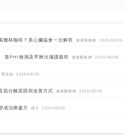
喝幾杯咖啡？美心臟協會一次解答
健康醫療網
2026/08/06
 靠PHI檢測及早揪出攝護腺癌
健康醫療網
2026/08/06
喬依絲
2026/08/06
直肌分離原因與改善方式
健康醫療網
2026/08/05
變成治療處方
鍾方
2026/08/05