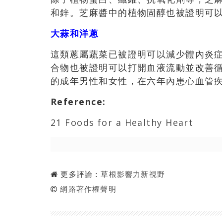
和鋅。芝麻醬中的植物固醇也被證明可
大蒜和洋蔥
這類蔥屬蔬菜已被證明可以減少體內炎
合物也被證明可以打開血液流動並改善循
的成年男性和女性，在六年內患心血管疾
Reference
:
21 Foods for a Healthy Heart
更多評論：
草根影響力新視野
網路著作權聲明