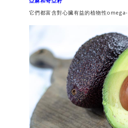
亞麻和奇亞籽
它們都富含對心臟有益的植物性omega