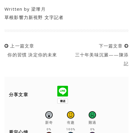
Written by
梁瓈月
草根影響力新視野 文字記者
上一篇文章
下一篇文章
你的習慣 決定你的未來
三十年美味沉澱——陳添
記
分享文章
新奇
有趣
難過
0%
100%
0%
看完心情