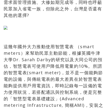
需求面管理措施、大修如期完成等，同時也呼籲
民眾加入省電一族，但除此之外，台灣是否還有
其他的選擇?
這幾年國外大力推動使用智慧電表 （smart
meters）來幫助民眾主動節能，根據英國牛津
大學Dr. Sarah Darby的研究以及大同公司的預
估，智慧電表可使用戶降低用電量約10%。所謂
的智慧電表(smart meter)，並不是一個能夠節
電的設備，與傳統電表的最大差異在於智慧電表
能夠提供用戶用電資訊，即時記錄每一設備的電
力使用狀況，若搭配通訊與控制系統，便是完整
的「智慧型電表基礎建設」(Advanced
metering Infrastructure, 簡稱AMI)，安裝之