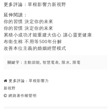
更多評論：
草根影響力新視野
延伸閱讀：
你的習慣 決定你的未來
你的習慣 決定你的未來
累積小成功才能重建大信心 讓心靈更健康
布衛生棉 不用等500年分解
改善本位主義的婚姻經營模式
關鍵字：
主動節能
,
智慧電表
,
限水
,
限電
更多評論：
草根影響力
新視野
網路著作權聲明