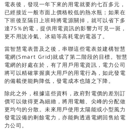
電表後，發現一年下來的用電就要約七百多元，
已經接近一般市面上價格較低的熱水瓶；如果在
下班後至隔日上班時將電源關掉，就可以省下多
達75％的電，提供用電資訊的影響力可見一斑，
更不用說冷氣、冰箱等高耗電的電器了。
當智慧電表普及之後，串聯這些電表並建構智慧
電網(Smart Grid)就成了第二階段的目標。智慧
電網的好處在於，有了用戶用電資訊，電力公司
將可以精確掌握廣大用戶的用電行為，如此發電
的備載便能夠降低，發電成本也隨之下降。
除此之外，根據這些資料，政府對電價的差別訂
價可以做得更為細緻，將用電離、尖峰的分配做
更均勻的分散。未來用戶使用太陽能或小型風力
發電設備的剩餘電力，亦能夠透過電網回售給電
力公司。