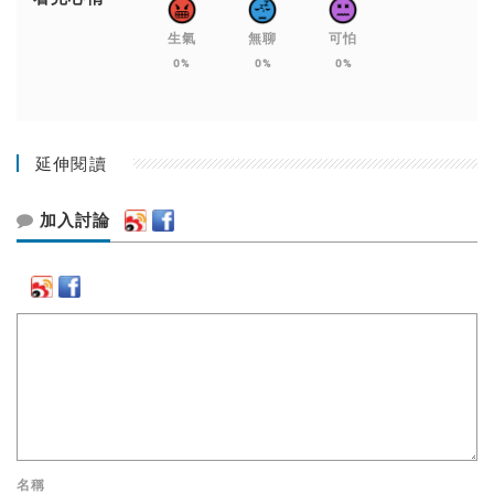
生氣
無聊
可怕
0%
0%
0%
延伸閱讀
加入討論
名稱