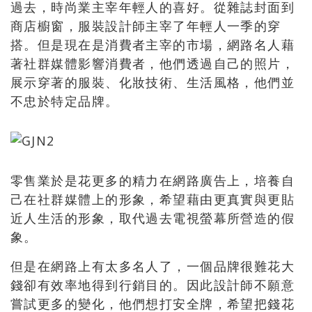
過去，時尚業主宰年輕人的喜好。從雜誌封面到
商店櫥窗，服裝設計師主宰了年輕人一季的穿
搭。但是現在是消費者主宰的市場，網路名人藉
著社群媒體影響消費者，他們透過自己的照片，
展示穿著的服裝、化妝技術、生活風格，他們並
不忠於特定品牌。
零售業於是花更多的精力在網路廣告上，培養自
己在社群媒體上的形象，希望藉由更真實與更貼
近人生活的形象，取代過去電視螢幕所營造的假
象。
但是在網路上有太多名人了，一個品牌很難花大
錢卻有效率地得到行銷目的。因此設計師不願意
嘗試更多的變化，他們想打安全牌，希望把錢花