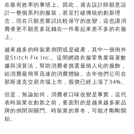
在最有效率的事情上。因此，過去設計師願意設
計一整個系列的服裝，甚至打破傳統的創新理
念，現在只願意嘗試比較保守的改變，這也讓消
費者更不願意多花錢在一件看起來差不多的衣服
上。
越來越多的時裝業倒閉或是破產，其中一個例外
是Stitch Fix Inc.。這間網路衣服零售業藉著數
據與演算法，幫助消費者挑選最個人化的服飾，
給消費最簡單迅速的消費體驗。去年他們公司在
那斯達克交易市場上市，股價已經上漲了34%。
但是，無論如何，消費者口味改變是事實，這代
表時裝業在創新之前，要面對的是越來越多家品
牌的倒閉與關門。時裝業的寒冬，可能才剛剛開
始。