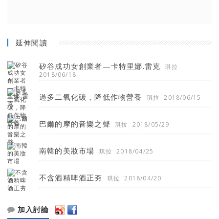
延伸閱讀
矽谷成功女創業者—卡特里娜.雷克
琪拉
2018/06/18
過多二氧化碳，降低作物營養
琪拉
2018/06/15
巴爾的摩的音樂之聲
琪拉
2018/05/29
南韓的美妝市場
琪拉
2018/04/25
不含酒精啤酒正夯
琪拉
2018/04/20
加入討論