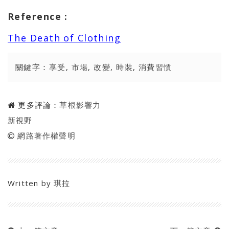
Reference :
The Death of Clothing
關鍵字：
享受
,
市場
,
改變
,
時裝
,
消費習慣
更多評論：
草根影響力
新視野
網路著作權聲明
Written by
琪拉