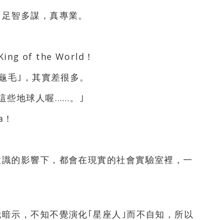
、足智多謀，真專業。
g of the World！
龜毛｣，其實差很多。
這些地球人喔……。｣
a！
意識的影響下，都會在現實的社會實驗室裡，一
暗示，不知不覺演化｢星座人｣而不自知，所以