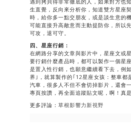
遇到拷貝得非常徹底的人，如果對方也
生直覺，反向來分析你，知道雙方星座
時，給你多一點交朋友，或是談生意的機
可能直接升高敵意而主動提防你，所以
可攻，退可守。
四、星座行銷：
在網路分享的文章與影片中，星座文或
要行銷什麼產品時，都可以製作一個星
是置入性行銷，也願意繼續看下去，例如有
界｣，就算製作的｢12星座女孩：整車都
汽車，很多人不但不會切掉影片，還會
專頁按讚，再全面追蹤貼文呢，啊！真
更多評論：
草根影響力新視野