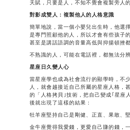
天賦，只要是人，不知不覺會複製旁人
對影成雙人：複製他人的人格意識
簡單地說，當一個小嬰兒出生時，他選
是專門照顧他的人，所以才會有些孩子
甚至是講話語調的音量高低與抑揚頓挫
不熟識的人，可能在電話裡，都無法分
星座日久變人心
當星座學也成為社會流行的顯學時，不
人，就會越接近自己所屬的星座人格，
的「人格拷貝｣技術，把自己變成｢星座
後就出現了這樣的結果：
牡羊座堅持自己是剛健、正直、果敢、
金牛座覺得我愛錢，更愛自己賺的錢，