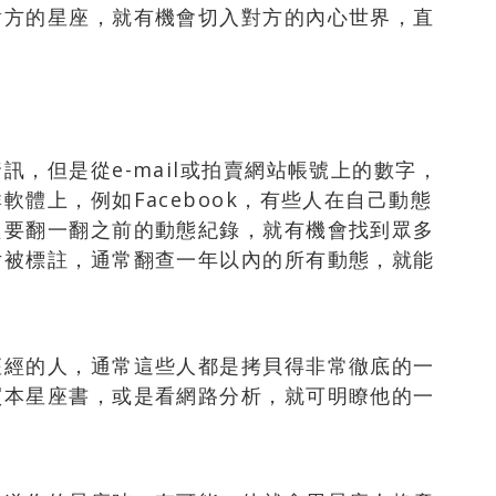
對方的星座，就有機會切入對方的內心世界，直
，但是從e-mail或拍賣網站帳號上的數字，
體上，例如Facebook，有些人在自己動態
只要翻一翻之前的動態紀錄，就有機會找到眾多
片被標註，通常翻查一年以內的所有動態，就能
座經的人，通常這些人都是拷貝得非常徹底的一
買本星座書，或是看網路分析，就可明瞭他的一