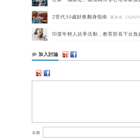
Z世代30歲財務翻身指南
夜未央
2026/0
印度年輕人抗爭活動，教育部長下台負責
加入討論
名稱