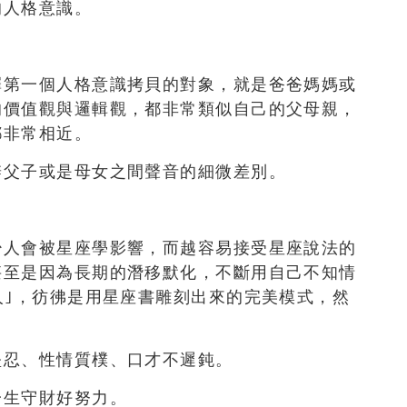
的人格意識。
擇第一個人格意識拷貝的對象，就是爸爸媽媽或
的價值觀與邏輯觀，都非常類似自己的父母親，
都非常相近。
辨父子或是母女之間聲音的細微差別。
少人會被星座學影響，而越容易接受星座說法的
甚至是因為長期的潛移默化，不斷用自己不知情
人｣，彷彿是用星座書雕刻出來的完美模式，然
堅忍、性情質樸、口才不遲鈍。
一生守財好努力。