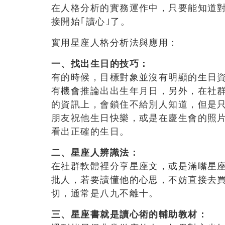
在人格分析的實務運作中，只要能知道
接開始｢讀心｣了。
實用星座人格分析法與應用：
一、找出生日的技巧：
有的時候，目標對象並沒有明顯的生日資訊
有機會推論出出生年月日，另外，在社群軟
的資訊上，會鎖住不給別人知道，但是
朋友祝他生日快樂，或是在慶生會的照
看出正確的生日。
二、星座人辨識法：
在社群軟體裡分享星座文，或是滿嘴星
批人，若要讀懂他的心思，不妨直接去
切，通常是八九不離十。
三、星座書就是讀心術的輔助教材：