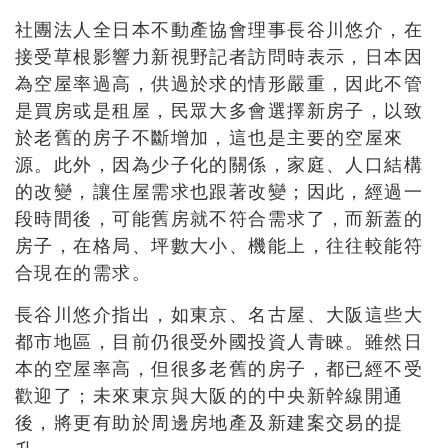
社團法人全日本不動產協會理事長谷川悠介，在
接受草根影響力新視野記者訪問時表示，日本因
為空屋率過高，供過於求的情形嚴重，因此不管
是買房或是租屋，民眾大多會選擇新房子，以致
於老舊的房子不斷增加，這也是主要的空屋來
源。此外，因為少子化的關係，家庭、人口結構
的改變，讓住屋需求也跟著改變；因此，經過一
段時間後，可能舊房就不符合需求了，而新蓋的
房子，在格局、坪數大小、機能上，往往較能符
合現在的需求。
長谷川悠介指出，如東京、名古屋、大阪這些大
都市地區，目前仍很受外國投資人青睞。雖然日
本的空屋率高，但很多老舊的房子，都已經不受
歡迎了；未來東京與大阪的的中央新幹線開通
後，將更有助於周邊房地產及新建案交易的提