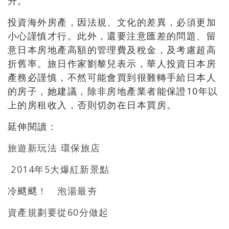
升。
投資海外房產，因法規、文化的差異，必須更加
小心謹慎才行。此外，還要注意匯差的問題、留
意日本房地產高額的管理費及稅金，及考慮超高
折舊率。旅日作家劉黎兒表示，華人投資日本房
產務必謹慎，不然可能會買到很難轉手給日本人
的房子，她建議，除非房地產業者能保證10年以
上的房租收入，否則切勿在日本買房。
延伸閱讀：
旅遊新玩法 環保旅店
2014年5大爆紅新景點
冷颼颼！ 泡湯最夯
資產規劃要從60分做起