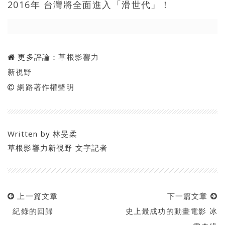
2016年 台灣將全面進入「滑世代」！
更多評論：
草根影響力
新視野
網路著作權聲明
Written by
林旻柔
草根影響力新視野 文字記者
上一篇文章
下一篇文章
紀錄的回歸
史上最成功的動畫電影 冰