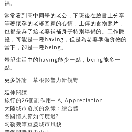
福。
常常看到高中同學的老公，下班後在臉書上分享
等著懷孕的老婆回家的心情，上傳的食物照片，
也都是為了給老婆補補身子特別準備的。工作賺
錢，可能是一種having，但是為老婆準備食物的
當下，卻是一種being。
希望生活中的having能少一點，being能多一
點。
更多評論：
草根影響力新視野
延伸閱讀：
旅行的26個副作用─ A, Appreciation
大陸城市發展的象徵：綜合體
各國情人節如何度過?
勾勒幾筆重慶城市風貌