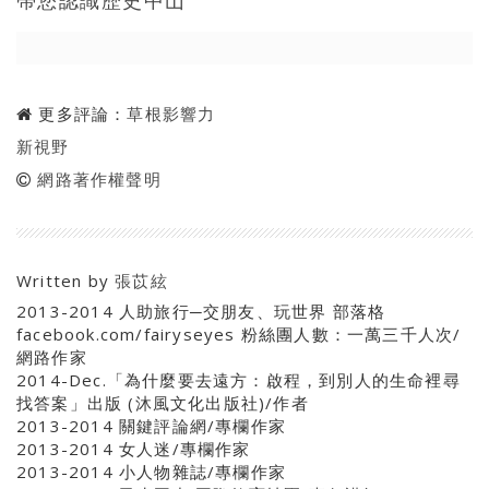
帶您認識歷史中山
更多評論：
草根影響力
新視野
網路著作權聲明
Written by
張苡絃
2013-2014 人助旅行─交朋友、玩世界 部落格
facebook.com/fairyseyes 粉絲團人數：一萬三千人次/
網路作家
2014-Dec.「為什麼要去遠方：啟程，到別人的生命裡尋
找答案」出版 (沐風文化出版社)/作者
2013-2014 關鍵評論網/專欄作家
2013-2014 女人迷/專欄作家
2013-2014 小人物雜誌/專欄作家