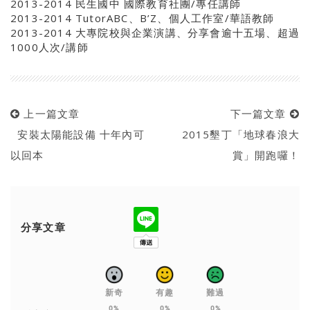
2013-2014 民生國中 國際教育社團/專任講師
2013-2014 TutorABC、B’Z、個人工作室/華語教師
2013-2014 大專院校與企業演講、分享會逾十五場、超過
1000人次/講師
上一篇文章
下一篇文章
安裝太陽能設備 十年內可
2015墾丁「地球春浪大
以回本
賞」開跑囉！
分享文章
新奇
有趣
難過
0%
0%
0%