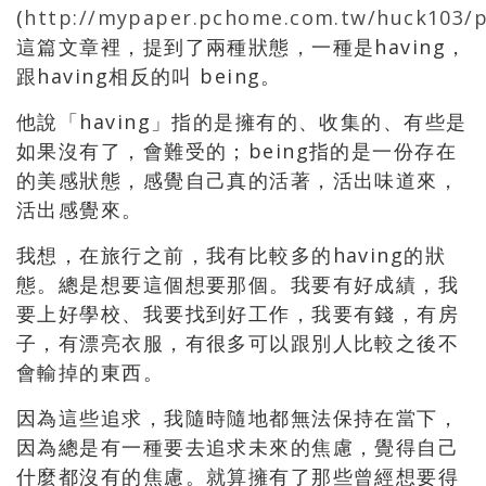
(
http://mypaper.pchome.com.tw/huck103/
這篇文章裡，提到了兩種狀態，一種是having，
跟having相反的叫 being。
他說「having」指的是擁有的、收集的、有些是
如果沒有了，會難受的；being指的是一份存在
的美感狀態，感覺自己真的活著，活出味道來，
活出感覺來。
我想，在旅行之前，我有比較多的having的狀
態。總是想要這個想要那個。我要有好成績，我
要上好學校、我要找到好工作，我要有錢，有房
子，有漂亮衣服，有很多可以跟別人比較之後不
會輸掉的東西。
因為這些追求，我隨時隨地都無法保持在當下，
因為總是有一種要去追求未來的焦慮，覺得自己
什麼都沒有的焦慮。就算擁有了那些曾經想要得