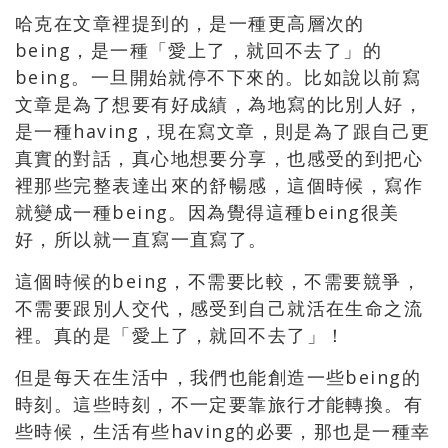
哈克在文章裡提到的，是一種更高層次的
being，是一種「愛上了，就回不去了」的
being。一旦開始就停不下來的。比如說以前寫
文章是為了想要有好成績，為地寫的比別人好，
是一種having，現在寫文章，則是為了跟自己更
真實的對話，真心地想要分享，也感受的到把心
裡那些完整表達出來的舒暢感，這個時候，寫作
就變成一種being。因為覺得這種being很美
好，所以就一直寫一直寫了。
這個時候的being，不需要比較，不需要競爭，
不需要跟別人交代，感受到自己就活在生命之流
裡。真的是「愛上了，就回不去了」！
但是每天在生活中，我們也能創造一些being的
時刻。這些時刻，不一定要靠旅行才能轉換。有
些時候，生活有些having的必要，那也是一種幸