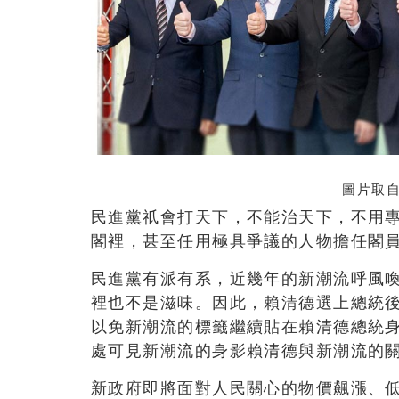
圖片取自
民進黨祇會打天下，不能治天下，不用
閣裡，甚至任用極具爭議的人物擔任閣
民進黨有派有系，近幾年的新潮流呼風
裡也不是滋味。因此，賴清德選上總統
以免新潮流的標籤繼續貼在賴清德總統
處可見新潮流的身影賴清德與新潮流的
新政府即將面對人民關心的物價飆漲、