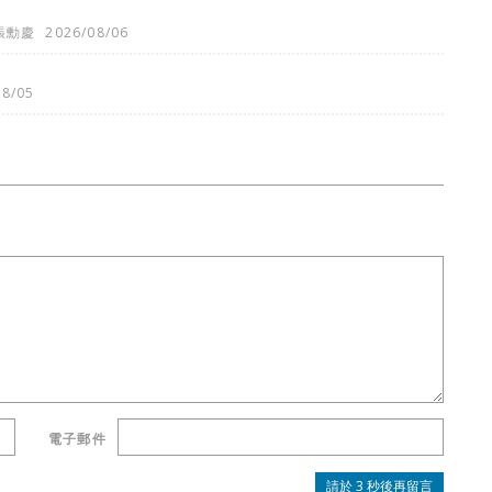
張勳慶
2026/08/06
08/05
電子郵件