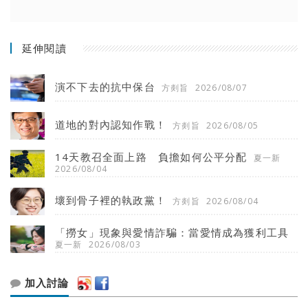
延伸閱讀
演不下去的抗中保台
方剡旨
2026/08/07
道地的對內認知作戰！
方剡旨
2026/08/05
14天教召全面上路 負擔如何公平分配
夏一新
2026/08/04
壞到骨子裡的執政黨！
方剡旨
2026/08/04
「撈女」現象與愛情詐騙：當愛情成為獲利工具
夏一新
2026/08/03
加入討論