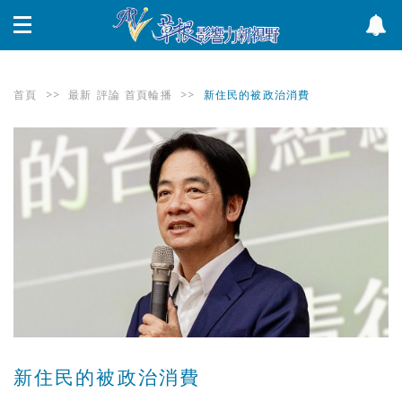
首頁
>>
最新
評論
首頁輪播
>>
新住民的被政治消費
新住民的被政治消費