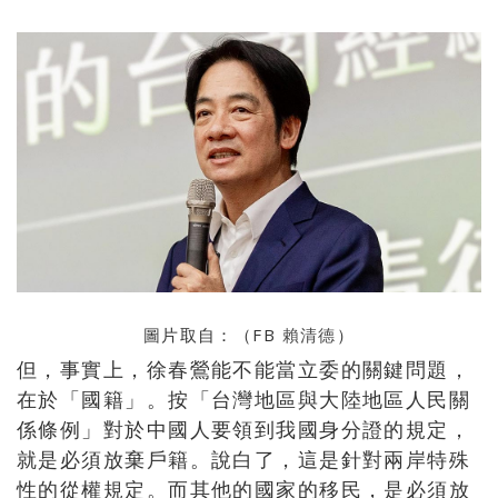
圖片取自：（FB
賴清德
）
但，事實上，徐春鶯能不能當立委的關鍵問題，
在於「國籍」。按「台灣地區與大陸地區人民關
係條例」對於中國人要領到我國身分證的規定，
就是必須放棄戶籍。說白了，這是針對兩岸特殊
性的從權規定。而其他的國家的移民，是必須放