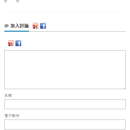
加入討論
名稱
電子郵件