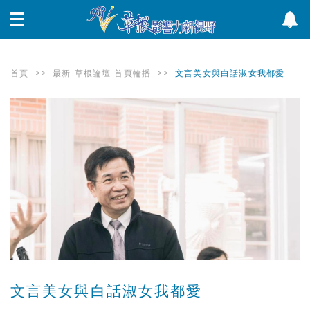
首頁
>>
最新
草根論壇
首頁輪播
>>
文言美女與白話淑女我都愛
文言美女與白話淑女我都愛