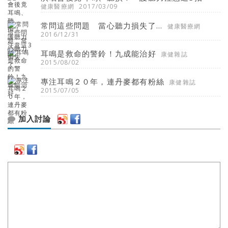
健康醫療網
2017/03/09
常問這些問題 當心聽力損失了...
健康醫療網
2016/12/31
耳鳴是救命的警鈴！九成能治好
康健雜誌
2015/08/02
專注耳鳴２０年，連丹麥都有粉絲
康健雜誌
2015/07/05
加入討論