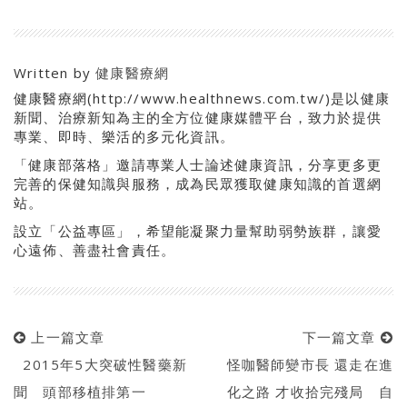
Written by
健康醫療網
健康醫療網(http://www.healthnews.com.tw/)是以健康
新聞、治療新知為主的全方位健康媒體平台，致力於提供
專業、即時、樂活的多元化資訊。
「健康部落格」邀請專業人士論述健康資訊，分享更多更
完善的保健知識與服務，成為民眾獲取健康知識的首選網
站。
設立「公益專區」，希望能凝聚力量幫助弱勢族群，讓愛
心遠佈、善盡社會責任。
上一篇文章
下一篇文章
2015年5大突破性醫藥新
怪咖醫師變市長 還走在進
聞 頭部移植排第一
化之路 才收拾完殘局 自