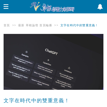
首頁
>>
最新
草根論壇
首頁輪播
>>
文字在時代中的雙重意義！
文字在時代中的雙重意義！