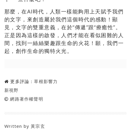
那麼，在AI時代，人類一樣能夠用上天賦予我們
的文字，來創造屬於我們這個時代的感動！顯
見，文字的雙重意義，在於“傳遞”跟“療癒性”。
正是因為這樣的啟發，人們才能在看似困難的人
間，找到一絲絲樂趣跟生命的火花！願，我們一
起，創作生命的獨特火光。
更多評論：
草根影響力
新視野
網路著作權聲明
Written by
黃宗玄