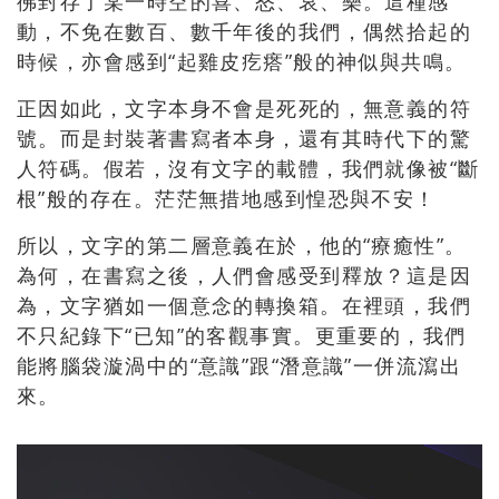
彿封存了某一時空的喜、怒、哀、樂。這種感
動，不免在數百、數千年後的我們，偶然拾起的
時候，亦會感到“起雞皮疙瘩”般的神似與共鳴。
正因如此，文字本身不會是死死的，無意義的符
號。而是封裝著書寫者本身，還有其時代下的驚
人符碼。假若，沒有文字的載體，我們就像被“斷
根”般的存在。茫茫無措地感到惶恐與不安！
所以，文字的第二層意義在於，他的“療癒性”。
為何，在書寫之後，人們會感受到釋放？這是因
為，文字猶如一個意念的轉換箱。在裡頭，我們
不只紀錄下“已知”的客觀事實。更重要的，我們
能將腦袋漩渦中的“意識”跟“潛意識”一併流瀉出
來。