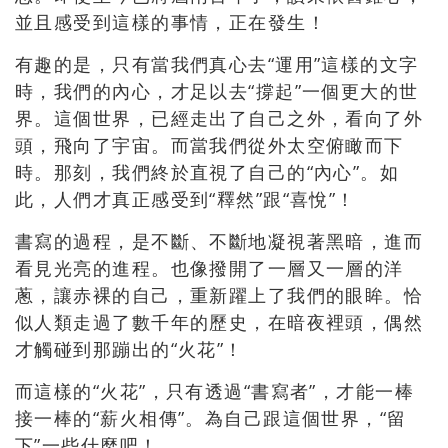
並且感受到這樣的事情，正在發生！
有趣的是，只有當我們真心去“運用”這樣的文字
時，我們的內心，才足以去“撐起”一個更大的世
界。這個世界，已經走出了自己之外，看向了外
頭，飛向了宇宙。而當我們從外太空俯瞰而下
時。那刻，我們終於直視了自己的“內心”。如
此，人們才真正感受到“釋然”跟“喜悅”！
書寫的過程，是不斷、不斷地凝視著黑暗，進而
看見光亮的進程。也像撥開了一層又一層的洋
蔥，讓赤裸的自己，重新躍上了我們的眼眸。恰
似人類走過了數千年的歷史，在暗夜裡頭，偶然
才觸碰到那蹦出的“火花”！
而這樣的“火花”，只有透過“書寫者”，才能一棒
接一棒的“薪火相傳”。為自己跟這個世界，“留
下”一些什麼吧！