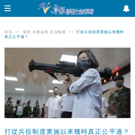
首頁
>>
最新
草根論壇
首頁輪播
>>
打從兵役制度實施以來幾時
真正公平過？
打從兵役制度實施以來幾時真正公平過？