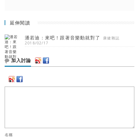
延伸閱讀
潘若迪：來吧！跟著音樂動就對了
康健雜誌
2018/02/17
加入討論
名稱