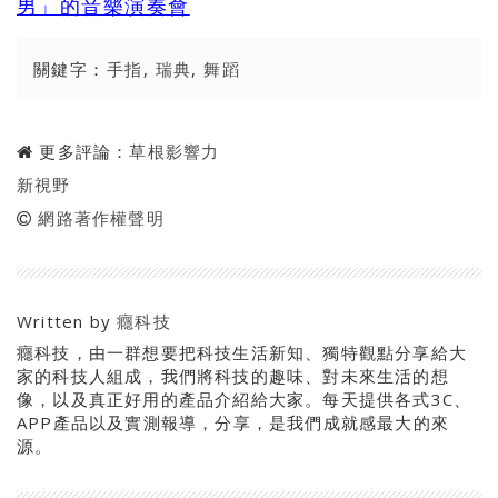
男」的音樂演奏會
關鍵字：
手指
,
瑞典
,
舞蹈
更多評論：
草根影響力
新視野
網路著作權聲明
Written by
癮科技
癮科技，由一群想要把科技生活新知、獨特觀點分享給大
家的科技人組成，我們將科技的趣味、對未來生活的想
像，以及真正好用的產品介紹給大家。每天提供各式3C、
APP產品以及實測報導，分享，是我們成就感最大的來
源。