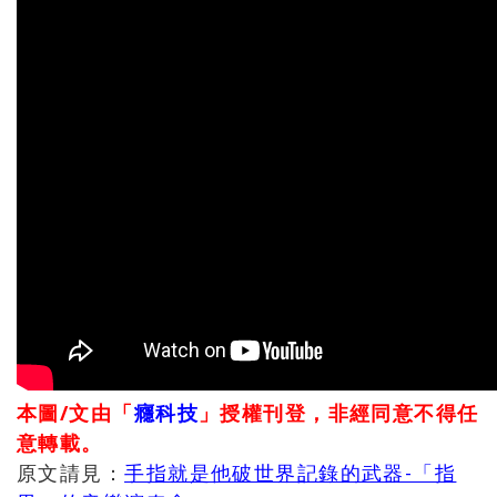
本圖/文由「
癮科技
」授權刊登，非經同意不得任
意轉載。
原文請見：
手指就是他破世界記錄的武器-「指