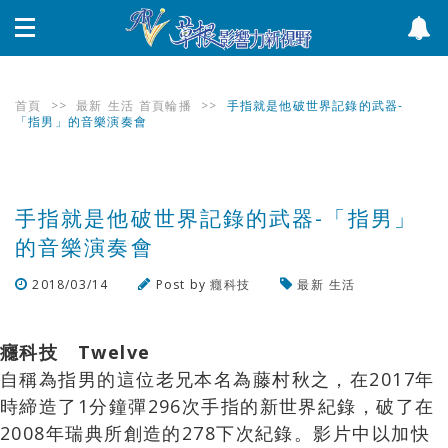
首頁
>>
最新
生活
首頁輪播
>>
手指就是他破世界記錄的武器-
「指男」的音樂演奏會
手指就是他破世界記錄的武器-「指男」
的音樂演奏會
2018/03/14
Post by
癮科技
最新
生活
瀏覽數
451
次
癮科技 Twelve
自稱為指男的這位老兄本名為藤村秋之，在2017年
時締造了1分鐘彈296次手指的新世界紀錄，破了在
2008年瑞典所創造的278下次紀錄。影片中以加快