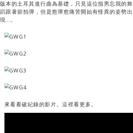
版本的土耳其進行曲為基礎，只見這位指男忘我的
舞
蹈
跟著節拍彈，但是愈彈愈痛苦開始有怪異的姿勢出
現…。
來看看破紀錄的影片。
這裡
看更多。