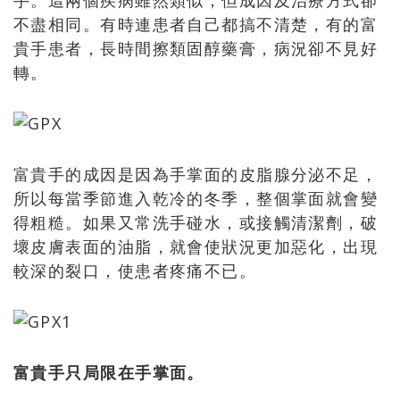
手。這兩個疾病雖然類似，但成因及治療方式卻
不盡相同。有時連患者自己都搞不清楚，有的富
貴手患者，長時間擦類固醇藥膏，病況卻不見好
轉。
富貴手的成因是因為手掌面的皮脂腺分泌不足，
所以每當季節進入乾冷的冬季，整個掌面就會變
得粗糙。如果又常洗手碰水，或接觸清潔劑，破
壞皮膚表面的油脂，就會使狀況更加惡化，出現
較深的裂口，使患者疼痛不已。
富貴手只局限在手掌面。