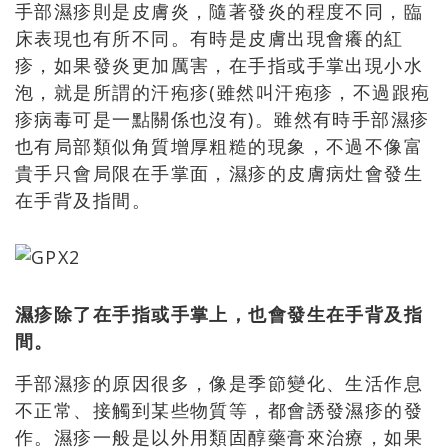
手部濕疹則是皮膚炎，隨著發炎的程度不同，臨
床表現也有所不同。有時是皮膚出現會癢的紅
疹，如果發炎更加厲害，在手指或手掌出現小水
泡，就是所謂的汗疱疹(雖然叫汗疱疹，不過跟疱
疹病毒可是一點關係也沒有)。雖然有時手部濕疹
也有局部類似角質增厚粗糙的現象，不過不像富
貴手只會局限在手掌面，濕疹的皮膚病灶會發生
在手背及指間。
濕疹除了在手指或手掌上，也會發生在手背及指
間。
手部濕疹的原因很多，像是季節變化、生活作息
不正常、接觸到某些物質等，都會誘發濕疹的發
作。濕疹一般是以外用類固醇藥膏來治療，如果