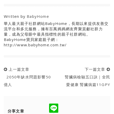
Written by
BabyHome
華人最大親子社群網站BabyHome，長期以來提供友善交
流平台和多元服務，擁有百萬媽媽網友齊聚貢獻社群力
量，成為父母眼中最具指標性的親子社群網站。
BabyHome寶貝家庭親子網：
http://www.babyhome.com.tw/
上一篇文章
下一篇文章
2050年缺水問題影響50
腎臟病檢驗五口訣｜全民
億人
愛健康 腎臟病篇11GPY
分享文章