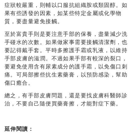
症狀較嚴重，則輔以口服抗組織胺或類固醇。如
果有些誘發的因素，如某些特定金屬或化學物
質，要盡量避免接觸。
至於富貴手則是要注意手部的保養，盡量減少洗
手碰水的次數。如果做家事需要接觸清潔劑，也
要記得戴手套。平時多擦護手霜或乳液，以維持
手部皮膚的滋潤。不過如果手部有較深的裂口，
要避免使用含有尿素成分的護手霜，以免傷口刺
痛。可局部擦些抗生素藥膏，以預防感染，幫助
傷口癒合。
總之，有手部皮膚問題，還是要找皮膚科醫師診
治，不要自己隨便買藥膏擦，才能對症下藥。
延伸閱讀：