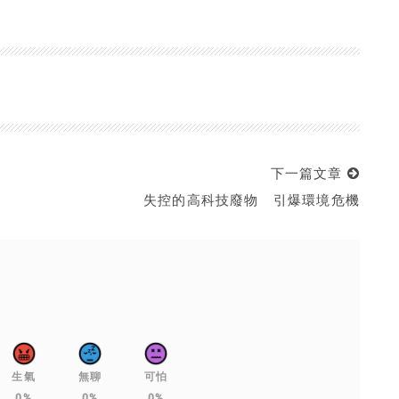
下一篇文章
失控的高科技廢物 引爆環境危機
生氣
無聊
可怕
0%
0%
0%