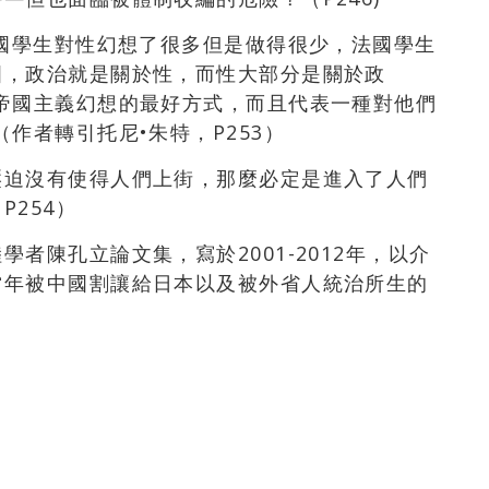
英國學生對性幻想了很多但是做得很少，法國學生
國，政治就是關於性，而性大部分是關於政
帝國主義幻想的最好方式，而且代表一種對他們
作者轉引托尼•朱特，P253）
壓迫沒有使得人們上街，那麼必定是進入了人們
254）
者陳孔立論文集，寫於2001-2012年，以介
當年被中國割讓給日本以及被外省人統治所生的