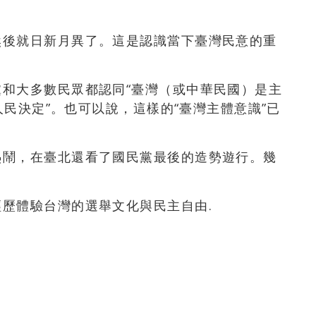
然後就日新月異了。這是認識當下臺灣民意的重
和大多數民眾都認同“臺灣（或中華民國）是主
萬人民決定”。也可以說，這樣的“臺灣主體意識”已
熱鬧，在臺北還看了國民黨最後的造勢遊行。幾
歷體驗台灣的選舉文化與民主自由.