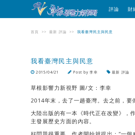
評論
財
首頁
>>
最新
評論
>>
我看臺灣民主與民意
我看臺灣民主與民意
2015/04/21
Post by
李幸
最新
評論
草根影響力新視野 圖/文：李幸
2014年末，去了一趟臺灣。去之前，
大陸出版的有一本《時代正在改變》，
主發展歷史方面的內容。
好問題很重要，作者開始就提出：“一個