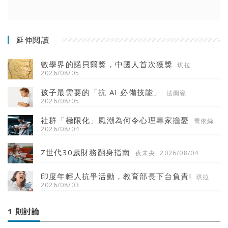
延伸閱讀
數學界的諾貝爾獎，中國人首次獲獎
琪拉
2026/08/05
孩子最需要的「抗 AI 必備技能」
法蘭瓷
2026/08/05
社群「極限化」風潮為何令心理專家擔憂
喬依絲
2026/08/04
Z世代30歲財務翻身指南
夜未央
2026/08/04
印度年輕人抗爭活動，教育部長下台負責!
琪拉
2026/08/03
1 則討論