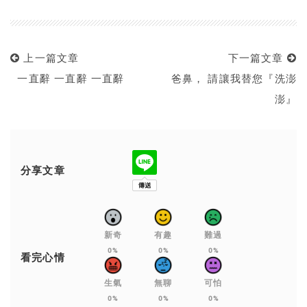
上一篇文章
下一篇文章
一直辭 一直辭 一直辭
爸鼻， 請讓我替您『洗澎
澎』
分享文章
新奇
有趣
難過
0%
0%
0%
看完心情
生氣
無聊
可怕
0%
0%
0%