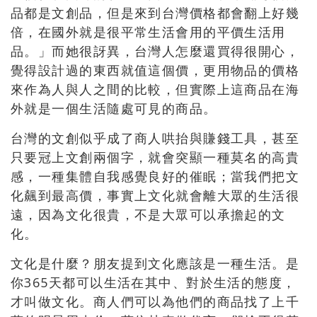
品都是文創品，但是來到台灣價格都會翻上好幾
倍，在國外就是很平常生活會用的平價生活用
品。」而她很訝異，台灣人怎麼還買得很開心，
覺得設計過的東西就值這個價，更用物品的價格
來作為人與人之間的比較，但實際上這商品在海
外就是一個生活隨處可見的商品。
台灣的文創似乎成了商人哄抬與賺錢工具，甚至
只要冠上文創兩個字，就會突顯一種莫名的高貴
感，一種集體自我感覺良好的催眠；當我們把文
化飆到最高價，事實上文化就會離大眾的生活很
遠，因為文化很貴，不是大眾可以承擔起的文
化。
文化是什麼？朋友提到文化應該是一種生活。是
你365天都可以生活在其中、對於生活的態度，
才叫做文化。商人們可以為他們的商品找了上千