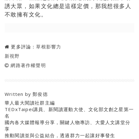
誘大眾，如果文化總是這樣定價，那我想很多人
不敢擁有文化。
更多評論：
草根影響力
新視野
網路著作權聲明
Written by
鄭俊德
華人最大閱讀社群主編
TEDxTaipei講員、新閱讀運動大使、文化部文創之星第一
名
國內各大媒體報導分享，關鍵人物專訪、大愛人文講堂分
享
推動閱讀並與公益結合，透過群力一起讓好事發生