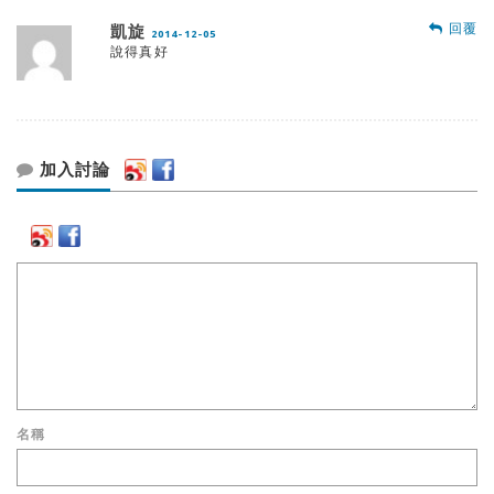
回覆
凱旋
2014-12-05
說得真好
加入討論
名稱