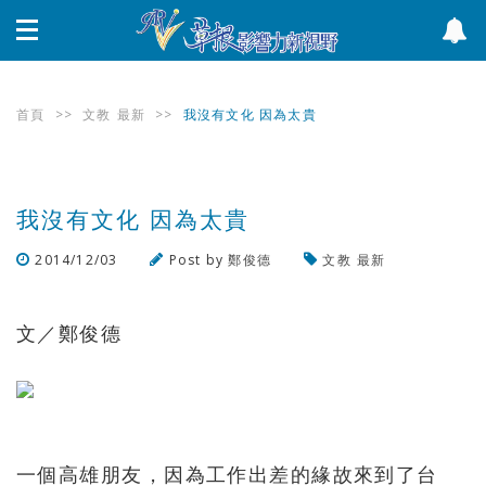
首頁
>>
文教
最新
>>
我沒有文化 因為太貴
我沒有文化 因為太貴
2014/12/03
Post by
鄭俊德
文教
最新
瀏覽數
1,833
次
文／鄭俊德
一個高雄朋友，因為工作出差的緣故來到了台