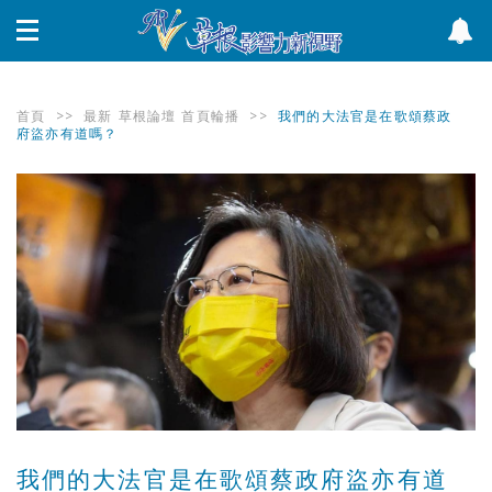
首頁
>>
最新
草根論壇
首頁輪播
>>
我們的大法官是在歌頌蔡政
府盜亦有道嗎？
我們的大法官是在歌頌蔡政府盜亦有道