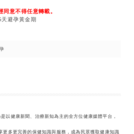
經同意不得任意轉載。
5天避孕黃金期
孕
com.tw/)是以健康新聞、治療新知為主的全方位健康媒體平台，
享更多更完善的保健知識與服務，成為民眾獲取健康知識