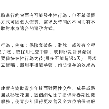
或將進行約會而有可能發生性行為，但不希望懷
孕方式可因個人體質、需求及時間的不同而有不
採取對本身適合的避孕方式。
性行為，例如：保險套破裂，滑脫、或沒有全程
忘了吃，或採用性交中斷、或排卵期計算錯誤，
要儘快在性行為之後(最多不能超過5天)，尋求
開立醫囑，服用事後避孕藥，預防懷孕的效果為
署建置有協助青少年於面對兩性交往、成長或遇
學園及秘密花園，這個網站除了提供青春期性健
詢服務，使青少年獲得更友善及全方位的保健服