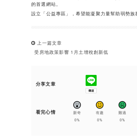
的首選網站。
設立「公益專區」，希望能凝聚力量幫助弱勢族
上一篇文章
受房地政策影響 1月土增稅創新低
分享文章
看完心情
新奇
有趣
難過
0%
0%
0%