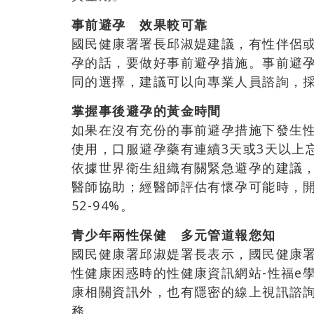
事前避孕 效果較可靠
國民健康署署長邱淑媞建議，有性伴侶
孕的話，要做好事前避孕措施。事前避
同的選擇，建議可以向專業人員諮詢，
掌握事後避孕的黃金時間
如果在沒有充份的事前避孕措施下發生
使用，口服避孕藥有連續3天或3天以上
依據世界衛生組織有關緊急避孕的建議，
醫師協助；經醫師評估有懷孕可能時，
52-94%。
青少年兩性保健 多元管道報您知
國民健康署邱淑媞署長表示，國民健康
性健康困惑時的性健康資訊網站-性福e
康相關資訊外，也有隱密的線上視訊諮
務。