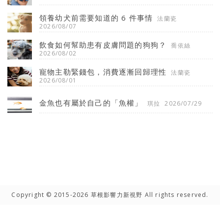
領養幼犬前需要知道的 6 件事情
法蘭瓷
2026/08/07
飲食如何幫助患有皮膚問題的狗狗？
喬依絲
2026/08/02
寵物主勒緊錢包，消費逐漸回歸理性
法蘭瓷
2026/08/01
金魚也有屬於自己的「魚權」
琪拉
2026/07/29
Copyright © 2015-2026 草根影響力新視野 All rights reserved.
高手雲集
聯絡我們
隱私權聲明
網路著作權聲明