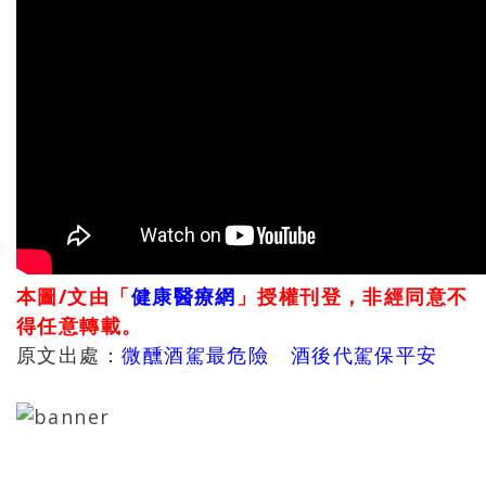
本圖/文由「
健康醫療網
」授權刊登，非經同意不
得任意轉載。
原文出處：
微醺酒駕最危險 酒後代駕保平安