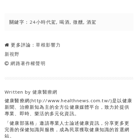
關鍵字：
24小時代駕
,
喝酒
,
微醺
,
酒駕
更多評論：
草根影響力
新視野
網路著作權聲明
Written by
健康醫療網
健康醫療網(http://www.healthnews.com.tw/)是以健康
新聞、治療新知為主的全方位健康媒體平台，致力於提供
專業、即時、樂活的多元化資訊。
「健康部落格」邀請專業人士論述健康資訊，分享更多更
完善的保健知識與服務，成為民眾獲取健康知識的首選網
站。