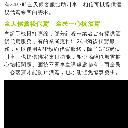
有24小時全天候客服協助叫車，相信可以提供酒
後代駕乘客的需求。
全天候酒後代駕 全民一心抗酒駕
拿起手機撥打專線，部分計程車業者皆有提供酒
後代駕服務，有的業者更推出24H酒後代駕服
務，可以使用APP預約代駕服務，除了GPS定位
叫車，也提供綁定支付功能，即使喝醉也無需擔
心結帳問題。酒後不開車宣導處處都有，而全民
一心落實才能防止酒駕，也才能避免憾事發生。