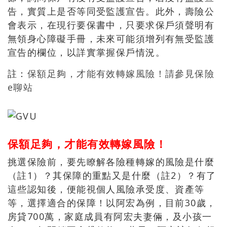
告，實質上是否等同受監護宣告。此外，壽險公
會表示，在現行要保書中，只要求保戶須聲明有
無領身心障礙手冊，未來可能須增列有無受監護
宣告的欄位，以詳實掌握保戶情況。
註：
保額足夠，才能有效轉嫁風險！請參見保險
e聊站
保額足夠，才能有效轉嫁風險！
挑選保險前，要先瞭解各險種轉嫁的風險是什麼
（註1）？其保障的重點又是什麼（註2）？有了
這些認知後，便能視個人風險承受度、資產等
等，選擇適合的保障！以阿宏為例，目前30歲，
房貸700萬，家庭成員有阿宏夫妻倆，及小孩一