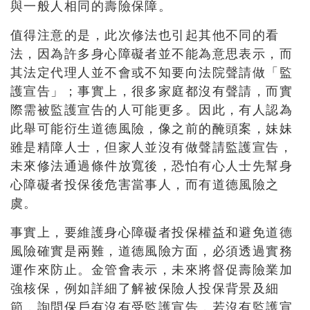
與一般人相同的壽險保障。
值得注意的是，此次修法也引起其他不同的看
法，因為許多身心障礙者並不能為意思表示，而
其法定代理人並不會或不知要向法院聲請做「監
護宣告」；事實上，很多家庭都沒有聲請，而實
際需被監護宣告的人可能更多。因此，有人認為
此舉可能衍生道德風險，像之前的醃頭案，妹妹
雖是精障人士，但家人並沒有做聲請監護宣告，
未來修法通過條件放寬後，恐怕有心人士先幫身
心障礙者投保後危害當事人，而有道德風險之
虞。
事實上，要維護身心障礙者投保權益和避免道德
風險確實是兩難，道德風險方面，必須透過實務
運作來防止。金管會表示，未來將督促壽險業加
強核保，例如詳細了解被保險人投保背景及細
節，詢問保戶有沒有受監護宣告，若沒有監護宣