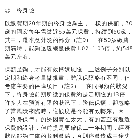
◎ 終身險
以繳費期20年期的終身險為主，一樣的保額，30
歲的阿宏每年需繳近65萬元保費，持續到50歲，
其中，還本意外險的部分（註9），在50歲繳費
期滿時，能夠退還總繳保費1.02~1.03倍，約548
萬元左右。
保額足夠，才能有效轉嫁風險。上述例子分別以
定期和終身考量做規畫，雖說保障略有不同，但
考慮主要的保障項目（註2），在同保額的狀況
下，終身險前期所繳的保費約是定期險的13倍。
許多人在預算有限的狀況下，降低保額，卻忽略
了當風險來臨時，這額度是否能有效轉嫁。因
「終身保障」的誘因實在太大，有的甚至有返還
保費的設計，但前提是要確保二十年期間，經濟
狀況能夠無虞的順利繳滿，否則停繳造成中途失