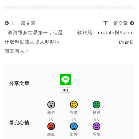
上一篇文章
下一篇文章
臺灣很多世界第一，但是
軟銀賭T-mobile與Sprint
什麼舉動讓大陸人頻頻稱
的合併
讚臺灣人？
分享文章
新奇
有趣
難過
0%
0%
0%
看完心情
生氣
無聊
可怕