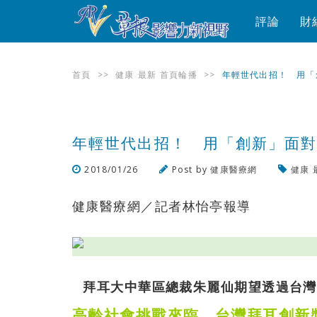
評論
財
首頁
>>
健康
最新
首頁輪播
>>
年輕世代出招！ 用「
年輕世代出招！ 用「創新」面
2018/01/26
Post by
健康醫療網
健康
健康醫療網／記者林怡亭報導
拜耳大中華區總裁朱麗仙期望透過台灣
高齡社會挑戰來臨 台灣拜耳創新