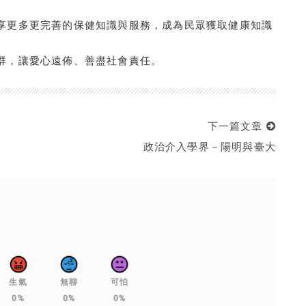
享更多更完善的保健知識與服務，成為民眾獲取健康知識
群，讓愛心遠佈、善盡社會責任。
下一篇文章
政治介入學界－陽明與臺大
生氣
無聊
可怕
0%
0%
0%