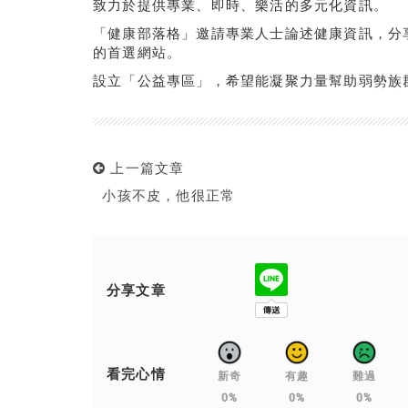
致力於提供專業、即時、樂活的多元化資訊。
「健康部落格」邀請專業人士論述健康資訊，分
的首選網站。
設立「公益專區」，希望能凝聚力量幫助弱勢族
上一篇文章
小孩不皮，他很正常
分享文章
看完心情
新奇
有趣
難過
0%
0%
0%