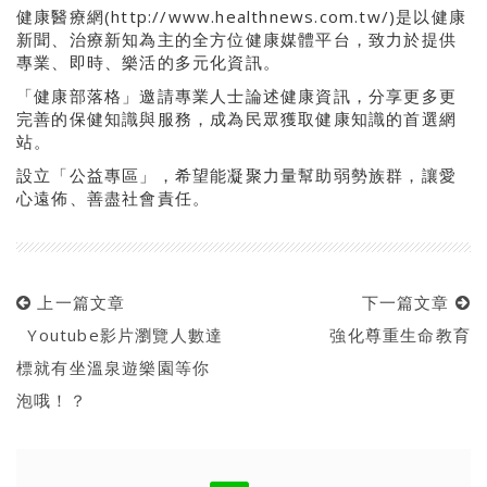
健康醫療網(http://www.healthnews.com.tw/)是以健康
新聞、治療新知為主的全方位健康媒體平台，致力於提供
專業、即時、樂活的多元化資訊。
「健康部落格」邀請專業人士論述健康資訊，分享更多更
完善的保健知識與服務，成為民眾獲取健康知識的首選網
站。
設立「公益專區」，希望能凝聚力量幫助弱勢族群，讓愛
心遠佈、善盡社會責任。
上一篇文章
下一篇文章
Youtube影片瀏覽人數達
強化尊重生命教育
標就有坐溫泉遊樂園等你
泡哦！？