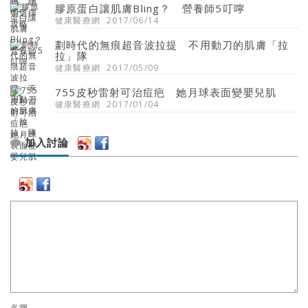
膠原蛋白讓肌膚Bling？ 營養師5叮嚀
健康醫療網
2017/06/14
劃時代的無痕超音波拉提 不用動刀的肌膚「拉
拉」隊
健康醫療網
2017/05/09
755皮秒雷射可治痘疤 她月球表面變嬰兒肌
健康醫療網
2017/01/04
加入討論
名稱