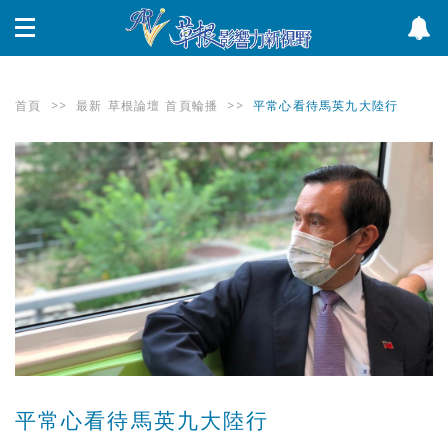
首頁
>>
最新
草根論壇
首頁輪播
>>
平常心看待馬英九大陸行
平常心看待馬英九大陸行