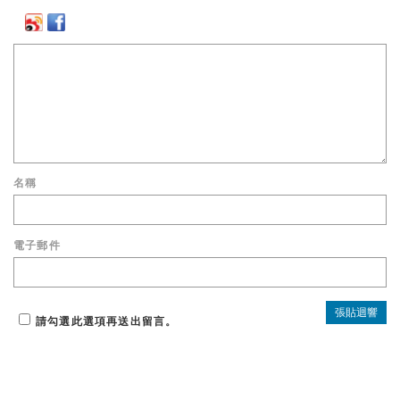
名稱
電子郵件
請勾選此選項再送出留言。