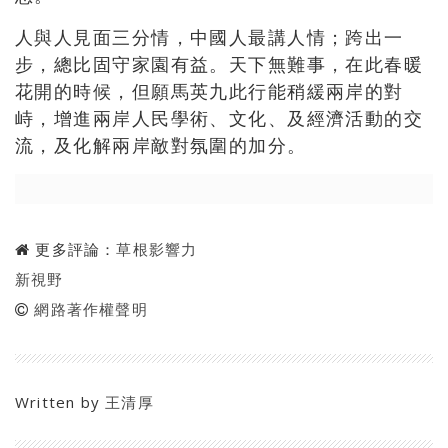
人與人見面三分情，中國人最講人情；跨出一
步，總比固守家園有益。天下無難事，在此春暖
花開的時候，但願馬英九此行能稍緩兩岸的對
峙，增進兩岸人民學術、文化、及經濟活動的交
流，及化解兩岸敵對氛圍的加分。
更多評論：
草根影響力
新視野
網路著作權聲明
Written by
王清厚