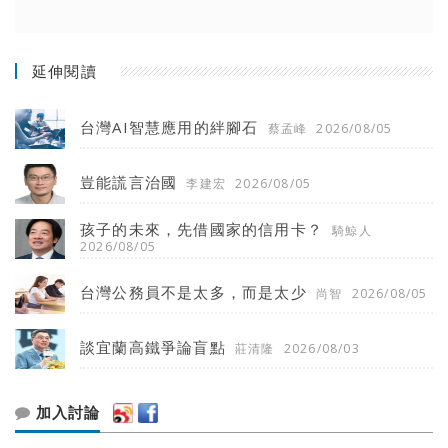
延伸閱讀
台灣AI智慧應用的絆腳石
蔡孟峰
2026/08/05
豈能謊言治國
李建宏
2026/08/05
孩子的未來，先借國家的信用卡？
騎鯨人
2026/08/05
台灣公務員不是太多，而是太少
尚智
2026/08/05
談宜蘭高鐵爭論盲點
莊清隆
2026/08/03
加入討論