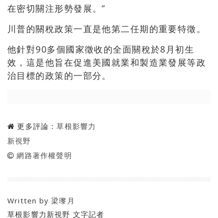
在密切關注形勢發展。”
川普的關稅政策一直是他第二任期的重要特徵。
他針對90多個國家徵收的全面關稅於8月初生
效，這是他旨在促進美國就業和製造業發展等政
治目標的政策的一部分。
更多評論：
草根影響力
新視野
網路著作權聲明
Written by
梁瓈月
草根影響力新視野 文字記者