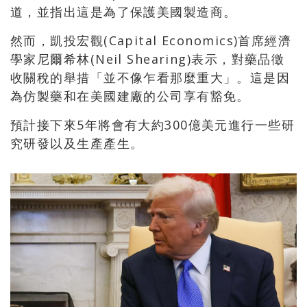
道，並指出這是為了保護美國製造商。
然而，凱投宏觀(Capital Economics)首席經濟
學家尼爾希林(Neil Shearing)表示，對藥品徵
收關稅的舉措「並不像乍看那麼重大」。這是因
為仿製藥和在美國建廠的公司享有豁免。
預計接下來5年將會有大約300億美元進行一些研
究研發以及生產產生。