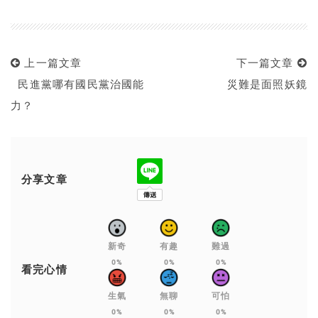
上一篇文章
下一篇文章
民進黨哪有國民黨治國能
災難是面照妖鏡
力？
分享文章
新奇
有趣
難過
0%
0%
0%
看完心情
生氣
無聊
可怕
0%
0%
0%