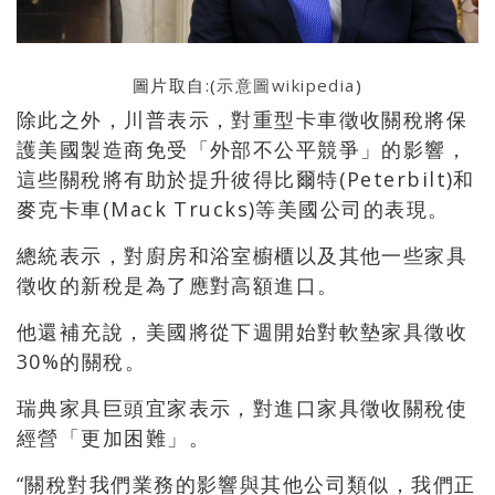
圖片取自:(
示意圖wikipedia
)
除此之外，川普表示，對重型卡車徵收關稅將保
護美國製造商免受「外部不公平競爭」的影響，
這些關稅將有助於提升彼得比爾特(Peterbilt)和
麥克卡車(Mack Trucks)等美國公司的表現。
總統表示，對廚房和浴室櫥櫃以及其他一些家具
徵收的新稅是為了應對高額進口。
他還補充說，美國將從下週開始對軟墊家具徵收
30%的關稅。
瑞典家具巨頭宜家表示，對進口家具徵收關稅使
經營「更加困難」。
“關稅對我們業務的影響與其他公司類似，我們正