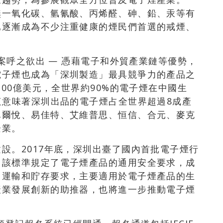
無一氧化碳、氫氰酸、丙烯醛、砷、鉛、汞等有
已逐漸成為不少注重健康的煙民們首選的戒煙、
答案呼之欲出 — 憑藉電子和外貿產業鏈等優勢，
電子煙也成為「深圳製造」最具競爭力的產品之
100億美元，全世界約90%的電子煙在中國生
這意味著深圳出品的電子煙占全世界超過8成產
卓爾悅、易佳特、艾維普思、恒信、合元、麥克
企業。
設。2017年底，深圳出臺了國內首批電子煙行
。該標準規定了電子煙產品的通用安全要求，成
、運輸和貯存要求，主要適用於電子煙產品的生
產業發展創新的助推器，也將進一步推動電子煙