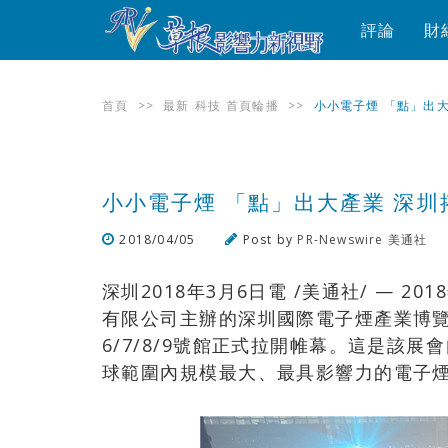
評論
財
首頁
>>
最新
科技
首頁輪播
>>
小小電子煙 「點」出
小小電子煙 「點」出大產業 深
2018/04/05
Post by
PR-Newswire 美通社
深圳2018年3月6日電 /美通社/ — 2
有限公司主辦的深圳國際電子煙產業博覽
6/7/8/9號館正式拉開帷幕。這是該展
球範圍內規模最大、最具影響力的電子