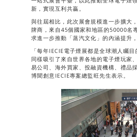
一站式展會平臺，以此推動全球電子煙
新，實現互利共贏。
與往屆相比，此次展會規模進一步擴大，展
牌商，來自45個國家和地區的50000
求進一步推動「蒸汽文化」的內涵提升
「每年IECIE電子煙展都是全球潮人
同樣吸引了來自世界各地的電子煙玩家
易公司、海外買家、投融資機構、禮品
博聞創意IECIE專案總監旺先生表示。