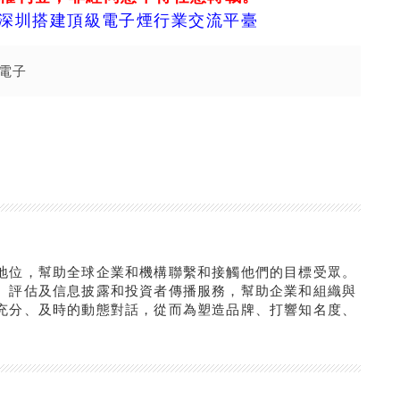
 深圳搭建頂級電子煙行業交流平臺
電子
地位，幫助全球企業和機構聯繫和接觸他們的目標受眾。
、評估及信息披露和投資者傳播服務，幫助企業和組織與
充分、及時的動態對話，從而為塑造品牌、打響知名度、