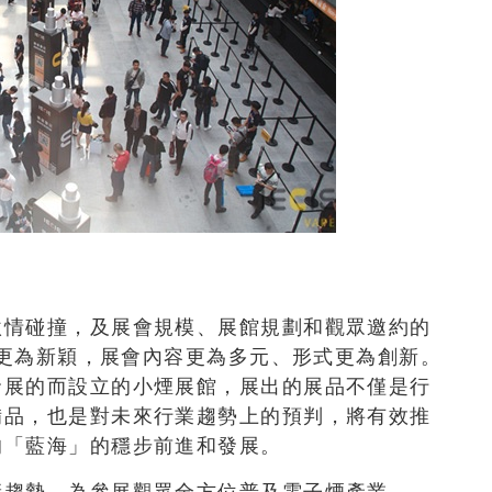
激情碰撞，及展會規模、展館規劃和觀眾邀約的
產品更為新穎，展會內容更為多元、形式更為創新。
發展的而設立的小煙展館，展出的展品不僅是行
備品，也是對未來行業趨勢上的預判，將有效推
的「藍海」的穩步前進和發展。
康趨勢，為參展觀眾全方位普及電子煙產業。