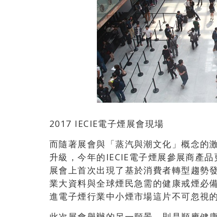
2017 IECIE電子煙展會現場
而隨著展會與「蒸汽與潮文化」概念的
升級，今年的IECIE電子煙展參展商
展會上首次出現了基於消費者轉型趨勢
業大資料與全球煙民急需的健康戒煙必
進電子煙行業中小煙市場這片不可忽視
此次展會舉辦的另一願景，則是順應健