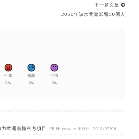
下一篇文章
2050年缺水問題影響50億人
生氣
無聊
可怕
0%
0%
0%
成功助力歐洲南極科考項目
PR-Newswire 美通社
2018/07/06