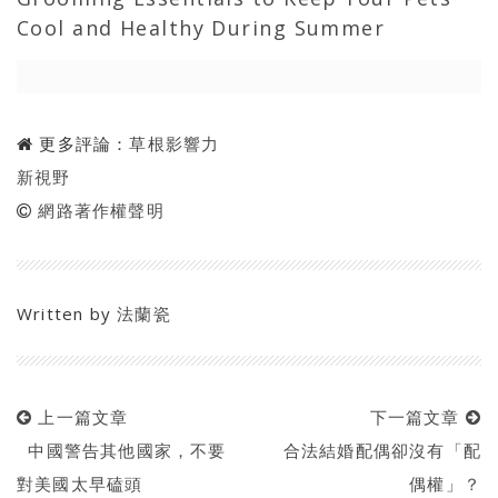
Cool and Healthy During Summer
更多評論：
草根影響力
新視野
網路著作權聲明
Written by
法蘭瓷
上一篇文章
下一篇文章
中國警告其他國家，不要
合法結婚配偶卻沒有「配
對美國太早磕頭
偶權」？