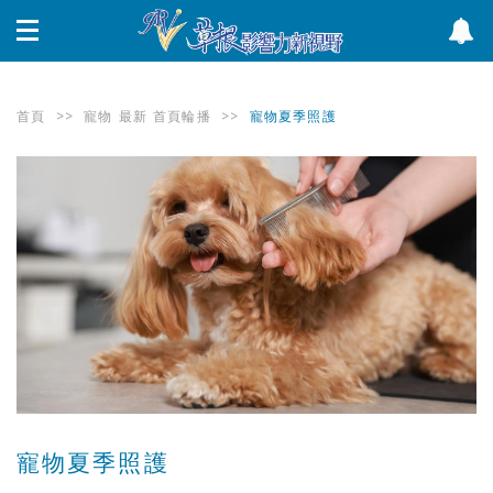
首頁
>>
寵物
最新
首頁輪播
>>
寵物夏季照護
寵物夏季照護