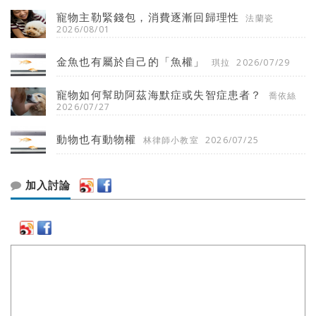
寵物主勒緊錢包，消費逐漸回歸理性
法蘭瓷
2026/08/01
金魚也有屬於自己的「魚權」
琪拉
2026/07/29
寵物如何幫助阿茲海默症或失智症患者？
喬依絲
2026/07/27
動物也有動物權
林律師小教室
2026/07/25
加入討論