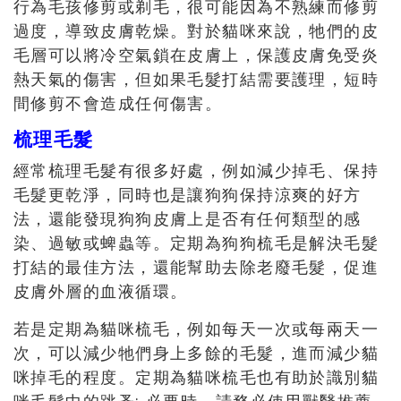
行為毛孩修剪或剃毛，很可能因為不熟練而修剪
過度，導致皮膚乾燥。對於貓咪來說，牠們的皮
毛層可以將冷空氣鎖在皮膚上，保護皮膚免受炎
熱天氣的傷害，但如果毛髮打結需要護理，短時
間修剪不會造成任何傷害。
梳理毛髮
經常梳理毛髮有很多好處，例如減少掉毛、保持
毛髮更乾淨，同時也是讓狗狗保持涼爽的好方
法，還能發現狗狗皮膚上是否有任何類型的感
染、過敏或蜱蟲等。定期為狗狗梳毛是解決毛髮
打結的最佳方法，還能幫助去除老廢毛髮，促進
皮膚外層的血液循環。
若是定期為貓咪梳毛，例如每天一次或每兩天一
次，可以減少牠們身上多餘的毛髮，進而減少貓
咪掉毛的程度。定期為貓咪梳毛也有助於識別貓
咪毛髮中的跳蚤; 必要時，請務必使用獸醫推薦