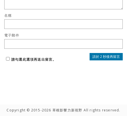
名稱
電子郵件
請勾選此選項再送出留言。
Copyright © 2015-2026 草根影響力新視野 All rights reserved.
高手雲集
聯絡我們
隱私權聲明
網路著作權聲明