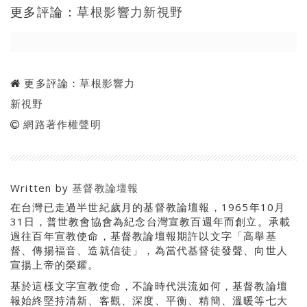
更多評論：
草根影響力新視野
更多評論：
草根影響力
新視野
網路著作權聲明
Written by
基督教論壇報
在台灣已走過半世紀歲月的基督教論壇報，1965年10月
31日，普世教會協會為紀念台灣宣教百週年而創立。承載
過往百年宣教使命，基督教論壇報期許以文字「高舉基
督、傳揚福音、造就信徒」，為當代基督徒發聲、向世人
宣揚上帝的榮耀。
基於這樣文字宣教使命，不論時代洪流如何，基督教論壇
報始終堅持清新、客觀、深度、平衡、精簡、溫暖等七大