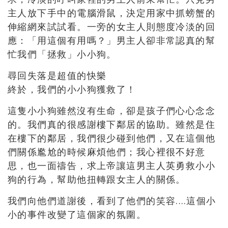
主人放下手中的電腦滑鼠，決定用家中抓螃蟹的
伸縮網來試試看。一旁的女主人則態度冷淡的回
應：「用這個有用嗎？」男主人卻非常認真的幫
忙我們「拯救」小小狗。
尋回失落是超值的快樂
終於，我們的小小狗獲救了！
這隻小小狗雖然沒有生命，卻是孩子們心心念念
的。我們真的很感謝樓下鄰居的協助。雖然是住
在樓下的鄰居，我們很少碰到他們，又在這個他
們關係尷尬的時候麻煩他們；我心裡很不好意
思，也一面禱告，求上帝讓這男主人英勇救小小
狗的行為，幫助他扭轉跟女主人的關係。
我們向他們道謝後，看到了他們的笑容.…這個小
小的事件改變了這個家的氛圍。