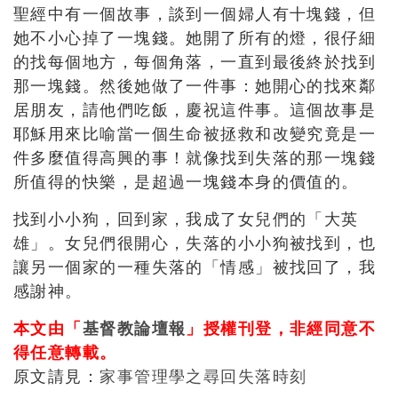
聖經中有一個故事，談到一個婦人有十塊錢，但
她不小心掉了一塊錢。她開了所有的燈，很仔細
的找每個地方，每個角落，一直到最後終於找到
那一塊錢。然後她做了一件事：她開心的找來鄰
居朋友，請他們吃飯，慶祝這件事。這個故事是
耶穌用來比喻當一個生命被拯救和改變究竟是一
件多麼值得高興的事！就像找到失落的那一塊錢
所值得的快樂，是超過一塊錢本身的價值的。
找到小小狗，回到家，我成了女兒們的「大英
雄」。女兒們很開心，失落的小小狗被找到，也
讓另一個家的一種失落的「情感」被找回了，我
感謝神。
本文由「
基督教論壇報
」授權刊登，非經同意不
得任意轉載。
原文請見：
家事管理學之尋回失落時刻