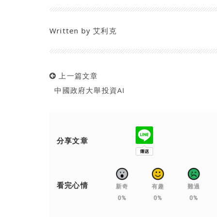
Written by
艾利克
上一篇文章
中國政府大舉投資AI
分享文章
看完心情
新奇
有趣
難過
0%
0%
0%