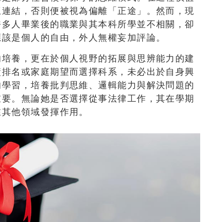
互連結，否則便被視為偏離「正途」。然而，現
許多人畢業後的職業與其本科所學並不相關，卻
應該是個人的自由，外人無權妄加評論。
的培養，更在於個人視野的拓展與思辨能力的建
績排名或家庭期望而選擇科系，未必出於自身興
的學習，培養批判思維、邏輯能力與解決問題的
重要。無論她是否選擇從事法律工作，其在學期
在其他領域發揮作用。