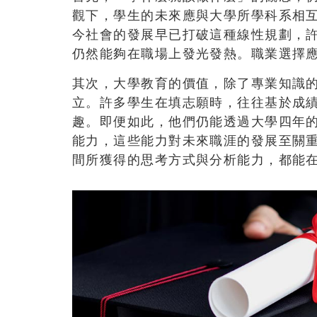
觀下，學生的未來應與大學所學科系相
今社會的發展早已打破這種線性規劃，
仍然能夠在職場上發光發熱。職業選擇
其次，大學教育的價值，除了專業知識
立。許多學生在填志願時，往往基於成
趣。即便如此，他們仍能透過大學四年
能力，這些能力對未來職涯的發展至關
間所獲得的思考方式與分析能力，都能