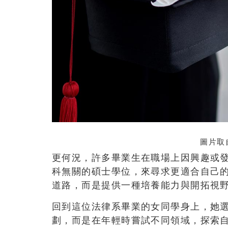
圖片取
更何況，許多畢業生在職場上因興趣或
科無關的碩士學位，來尋求更適合自己
道路，而是提供一種培養能力與開拓視
回到這位法律系畢業的女同學身上，她
劃，而是在年輕時嘗試不同領域，探索