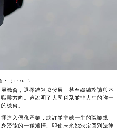
自：（
123RF
）
發展機會，選擇跨領域發展，甚至繼續攻讀與本
的職業方向。這說明了大學科系並非人生的唯一
野的機會。
選擇進入偶像產業，或許並非她一生的職業規
自身潛能的一種選擇。即使未來她決定回到法律