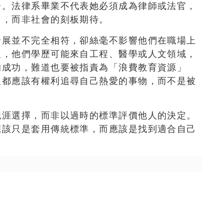
分。法律系畢業不代表她必須成為律師或法官，
向，而非社會的刻板期待。
發展並不完全相符，卻絲毫不影響他們在職場上
人，他們學歷可能來自工程、醫學或人文領域，
的成功，難道也要被指責為「浪費教育資源」
人都應該有權利追尋自己熱愛的事物，而不是被
職涯選擇，而非以過時的標準評價他人的決定。
應該只是套用傳統標準，而應該是找到適合自己