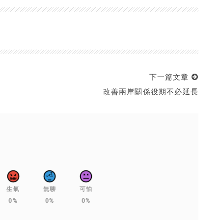
下一篇文章
改善兩岸關係役期不必延長
生氣
無聊
可怕
0%
0%
0%