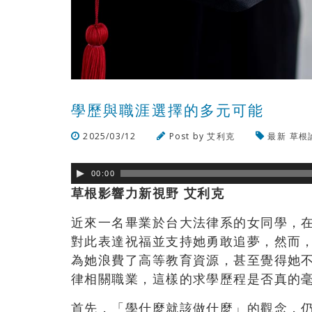
學歷與職涯選擇的多元可能
2025/03/12
Post by
艾利克
最新
草根
00:00
草根影響力新視野 艾利克
近來一名畢業於台大法律系的女同學，
對此表達祝福並支持她勇敢追夢，然而
為她浪費了高等教育資源，甚至覺得她
律相關職業，這樣的求學歷程是否真的
首先，「學什麼就該做什麼」的觀念，