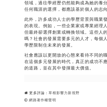
領域，過往學經歷仍然能夠成為她的養
任何職涯的選擇，都應該基於個人的志
此外，許多成功人士的學歷背景與職業
的表現。例如，一些企業家或專業經理
但最終卻選擇創業或轉換領域。這些人
嗎？社會的發展需要多元的人才，每個
學歷限制住未來的發展。
社會應該以更開放的心態來看待不同的
在這個多元發展的時代，真正的成功不
的道路，並在其中發揮最大價值。
更多評論：
草根影響力新視野
網路著作權聲明