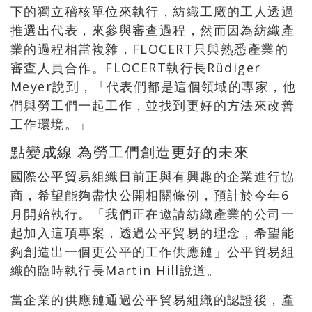
下的獨立稽核單位來執行，紡織工廠的工人透過
推選出代表，來參與審查過程，然而因為紡織產
業的過程相當複雜，FLOCERT只與熟悉產業的
審查人員合作。FLOCERT執行長Rüdiger
Meyer說到，「代表們都是這個領域的專家，他
們與勞工們一起工作，並找到更好的方法來改善
工作環境。」
點變成線 為勞工們創造更好的未來
國際公平貿易組織目前正與有興趣的企業進行協
商，希望能夠盡快公開相關條例，預計於今年6
月開始執行。「我們正在邀請紡織產業的公司一
起加入這項專案，透過公平貿易的理念，希望能
夠創造出一個更公平的工作供應鏈」公平貿易組
織的臨時執行長Martin Hill說道。
當企業的供應鏈通過公平貿易組織的認證後，產