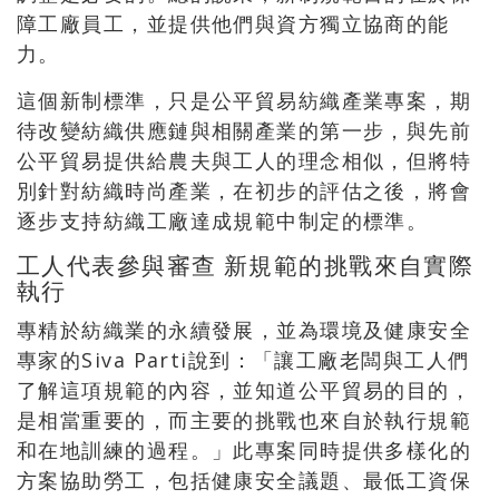
障工廠員工，並提供他們與資方獨立協商的能
力。
這個新制標準，只是公平貿易紡織產業專案，期
待改變紡織供應鏈與相關產業的第一步，與先前
公平貿易提供給農夫與工人的理念相似，但將特
別針對紡織時尚產業，在初步的評估之後，將會
逐步支持紡織工廠達成規範中制定的標準。
工人代表參與審查 新規範的挑戰來自實際
執行
專精於紡織業的永續發展，並為環境及健康安全
專家的Siva Parti說到：「讓工廠老闆與工人們
了解這項規範的內容，並知道公平貿易的目的，
是相當重要的，而主要的挑戰也來自於執行規範
和在地訓練的過程。」此專案同時提供多樣化的
方案協助勞工，包括健康安全議題、最低工資保