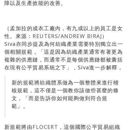
障以及生產效能的改善。
（孟加拉的成衣工廠內，有九成以上的員工是女
性。來源：
REUTERS/ANDREW BIRAJ
）
Siva亦同步提及為何紡織產業需要特別獨立出一
個相關規範，「這是因為紡織產業通常有著更為
複雜的供應鏈，而通常不是每個供應鏈都被囊括
在現有公平貿易系統之下」，Siva進一步解釋，
新的規範將紡織體系做為一個整體來進行稽
核規範，這不僅是一個教你該做些甚麼的條
文，「而是告訴你如何能夠做到符合規
範」。
新規範將由
FLOCERT
，這個國際公平貿易組織