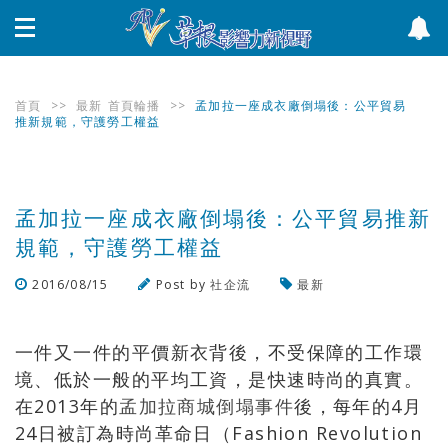
首頁
>>
最新
首頁輪播
>>
孟加拉一座成衣廠倒塌後：公平貿易
推新規範，守護勞工權益
孟加拉一座成衣廠倒塌後：公平貿易推新
規範，守護勞工權益
2016/08/15
Post by
社企流
最新
瀏覽數
677
次
一件又一件的平價新衣背後，不受保障的工作環
境、低於一般的平均工資，是快速時尚的真實。
在2013年的
孟加拉商城倒塌事件
後，每年的4月
24日被訂為時尚革命日（Fashion Revolution