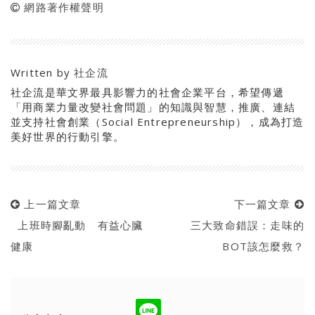
網路著作權聲明
Written by
社企流
社企流是華文界最具影響力的社會企業平台，希望傳遞
「用商業力量改變社會問題」的知識與智慧，推廣、連結
並支持社會創業（Social Entrepreneurship），成為打造
美好世界的行動引擎。
上一篇文章
下一篇文章
上班時腳亂動 有益心臟
三大致命錯誤：走味的
健康
BOT該怎麼救？