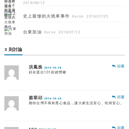
2016/08/12
史上最慘的火燒車事件
Kuroe
2016/07/25
台東加油
Kuroe
2016/07/13
3 則討論
回覆
洪鳳株
2014-10-28
好在退出101的經營權
回覆
蔡翠邱
2014-10-28
期待台灣不再有黑心食品，讓大家生活安心、吃得安心。
回覆
roy