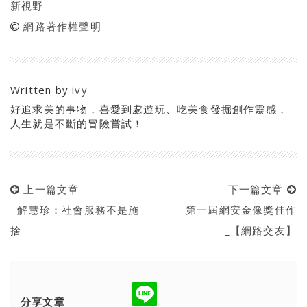
新視野
網路著作權聲明
Written by
ivy
好追求美的事物，喜愛到處遊玩、吃美食發掘創作靈感，
人生就是不斷的冒險嘗試！
上一篇文章
下一篇文章
解慧珍：社會服務不是施
第一屆網安金像獎佳作
捨
_【網路交友】
分享文章