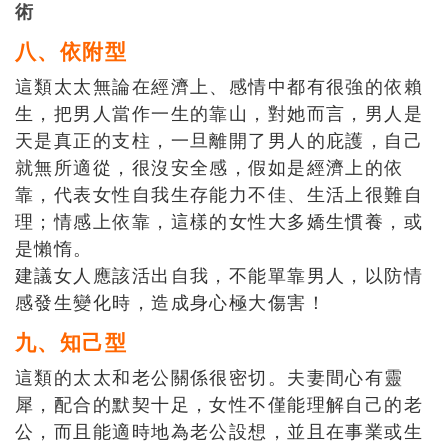
術
八、依附型
這類太太無論在經濟上、感情中都有很強的依賴
生，把男人當作一生的靠山，對她而言，男人是
天是真正的支柱，一旦離開了男人的庇護，自己
就無所適從，很沒安全感，假如是經濟上的依
靠，代表女性自我生存能力不佳、生活上很難自
理；情感上依靠，這樣的女性大多嬌生慣養，或
是懶惰。
建議女人應該活出自我，不能單靠男人，以防情
感發生變化時，造成身心極大傷害！
九、知己型
這類的太太和老公關係很密切。夫妻間心有靈
犀，配合的默契十足，女性不僅能理解自己的老
公，而且能適時地為老公設想，並且在事業或生