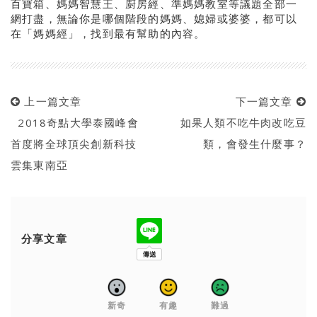
百寶箱、媽媽智慧王、廚房經、準媽媽教室等議題全部一
網打盡，無論你是哪個階段的媽媽、媳婦或婆婆，都可以
在「媽媽經」，找到最有幫助的內容。
上一篇文章
下一篇文章
2018奇點大學泰國峰會
如果人類不吃牛肉改吃豆
首度將全球頂尖創新科技
類，會發生什麼事？
雲集東南亞
分享文章
新奇
有趣
難過