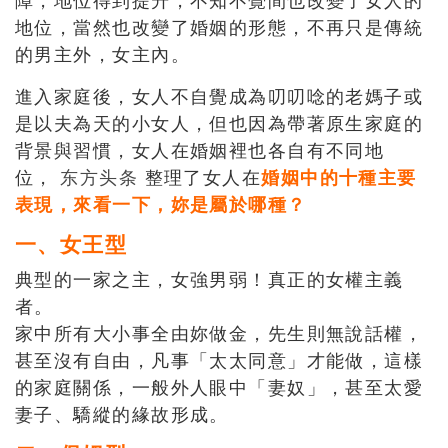
障，地位得到提升，不知不覺間也改變了女人的
地位，當然也改變了婚姻的形態，不再只是傳統
的男主外，女主內。
進入家庭後，女人不自覺成為叨叨唸的老媽子或
是以夫為天的小女人，但也因為帶著原生家庭的
背景與習慣，女人在婚姻裡也各自有不同地
位，
东方头条
整理了女人在
婚姻中的十種主要
表現，來看一下，妳是屬於哪種？
一、女王型
典型的一家之主，女強男弱！真正的女權主義
者。
家中所有大小事全由妳做金，先生則無說話權，
甚至沒有自由，凡事「太太同意」才能做，這樣
的家庭關係，一般外人眼中「妻奴」，甚至太愛
妻子、驕縱的緣故形成。