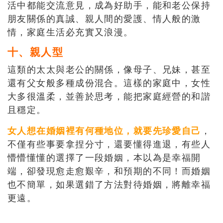
活中都能交流意見，成為好助手，能和老公保持
朋友關係的真誠、親人間的愛護、情人般的激
情，家庭生活必充實又浪漫。
十、親人型
這類的太太與老公的關係，像母子、兄妹，甚至
還有父女般多種成份混合。這樣的家庭中，女性
大多很溫柔，並善於思考，能把家庭經營的和諧
且穩定。
女人想在婚姻裡有何種地位，就要先珍愛自己
，
不僅有些事要拿捏分寸，還要懂得進退，有些人
懵懵懂懂的選擇了一段婚姻，本以為是幸福開
端，卻發現愈走愈艱辛，和預期的不同！而婚姻
也不簡單，如果選錯了方法對待婚姻，將離幸福
更遠。