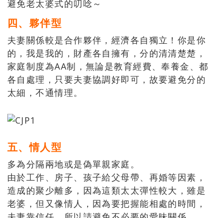
避免老太婆式的叨唸～
四、夥伴型
夫妻關係較是合作夥伴，經濟各自獨立！你是你
的，我是我的，財產各自擁有，分的清清楚楚，
家庭制度為AA制，無論是教育經費、奉養金、都
各自處理，只要夫妻協調好即可，故要避免分的
太細，不通情理。
五、情人型
多為分隔兩地或是偽單親家庭。
由於工作、房子、孩子給父母帶、再婚等因素，
造成的聚少離多，因為這類太太彈性較大，雖是
老婆，但又像情人，因為要把握能相處的時間，
夫妻靠信任，所以請避免不必要的愛昧關係。