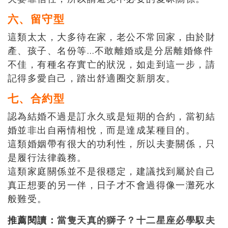
六、留守型
這類太太，大多待在家，老公不常回家，由於財
產、孩子、名份等…不敢離婚或是分居離婚條件
不佳，有種名存實亡的狀況，如走到這一步，請
記得多愛自己，踏出舒適圈交新朋友。
七、合約型
認為結婚不過是訂永久或是短期的合約，當初結
婚並非出自兩情相悅，而是達成某種目的。
這類婚姻帶有很大的功利性，所以夫妻關係，只
是履行法律義務。
這類家庭關係並不是很穩定，建議找到屬於自己
真正想要的另一伴，日子才不會過得像一灘死水
般難受。
推薦閱讀：
當隻天真的獅子？十二星座必學馭夫