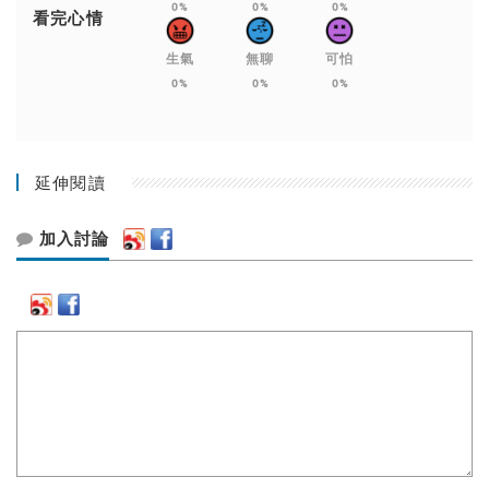
0%
0%
0%
看完心情
生氣
無聊
可怕
0%
0%
0%
延伸閱讀
加入討論