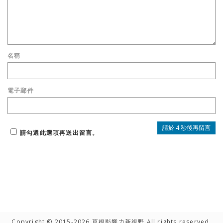
名稱
電子郵件
請勾選此選項再送出留言。
Copyright © 2015-2026 草根影響力新視野 All rights reserved.