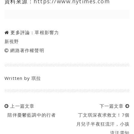
資料來源：
https://www.nytimes.com
更多評論：
草根影響力
新視野
網路著作權聲明
Written by
琪拉
上一篇文章
下一篇文章
陪伴憂鬱藍調中的行者
丁文琪深夜求救文！7個
月兒子半夜狂流汗，小孩
流汗需知