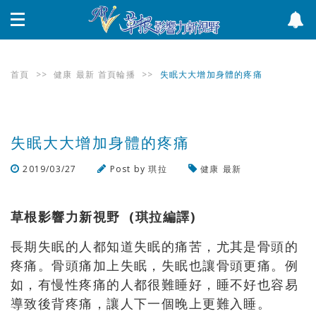
首頁
>>
健康
最新
首頁輪播
>>
失眠大大增加身體的疼痛
失眠大大增加身體的疼痛
2019/03/27
Post by
琪拉
健康
最新
瀏覽數
379
次
草根影響力新視野
(琪拉編譯)
長期失眠的人都知道失眠的痛苦，尤其是骨頭的
疼痛。骨頭痛加上失眠，失眠也讓骨頭更痛。例
如，有慢性疼痛的人都很難睡好，睡不好也容易
導致後背疼痛，讓人下一個晚上更難入睡。