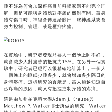
睡不好為何會加深疼痛目前科學家還不能完全理
解。但是可能與身體應對疼痛的機制有關。當身
體有傷口時，神經會傳達給腦部，腦神經系統會
努力控制、管理、或是壓抑疼痛。
在實驗中，研究者發現只要人一個晚上睡不好，
就會減少人對痛苦的抵抗力15%。在另外一個實
驗中，研究者已經可以很精確地計算出，一個人
一個晚上的睡眠少睡多少，就會增加多少隔日的
身體疼痛。這樣研究的貢獻是，當人類越知道自
己疼痛的原因，就又有把握控制身體的疼痛。
這是由加州柏克萊大學Adam J. Krause與
Matthew P. Walker博士所做的研究。Walker