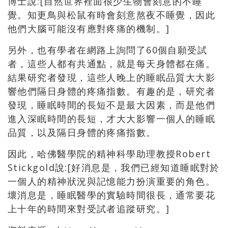
博士說:[自然世界裡面很少生物會刻意的不睡
覺。知更鳥與松鼠有時會刻意熬夜不睡覺，因此
他們大腦可能沒有應對疼痛的機制。]
另外，也有學者在網路上詢問了60個自願受試
者，這些人都有共通點，就是每天身體都在痛。
結果研究者發現，這些人晚上的睡眠品質大大影
響他們隔日身體的疼痛指數。有趣的是，研究者
發現，睡眠時間的長短不是最大因素，而是他們
進入深眠時間的長短，才大大影響一個人的睡眠
品質，以及隔日身體的疼痛指數。
因此，哈佛醫學院的精神科學助理教授Robert
Stickgold說:[好消息是，我們已經知道睡眠對於
一個人的精神狀況與記憶能力扮演重要的角色。
壞消息是，睡眠醫學的實驗時間很長，通常要花
上十年的時間來對受試者追蹤研究。]