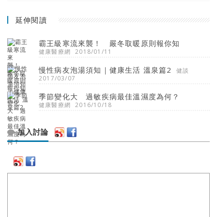
延伸閱讀
霸王級寒流來襲！ 嚴冬取暖原則報你知
健康醫療網
2018/01/11
慢性病友泡湯須知｜健康生活 溫泉篇2
健談
2017/03/07
季節變化大 過敏疾病最佳溫濕度為何？
健康醫療網
2016/10/18
加入討論