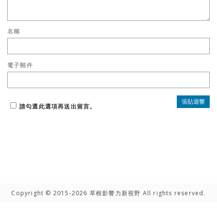
名稱
電子郵件
請勾選此選項再送出留言。
Copyright © 2015-2026 草根影響力新視野 All rights reserved.
高手雲集
聯絡我們
隱私權聲明
網路著作權聲明