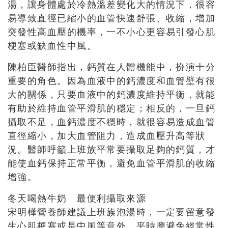
湯，讓身體處於冷熱溫差變化大的情況下，很容
易導致直徑已縮小的血管快速舒張、收縮，增加
突發性高血壓的機率，一不小心更容易引發心肌
梗塞或缺血性中風。
陳柏臣醫師指出，鈣質在人體機能中，扮演十分
重要的角色。因為血液中的鈣濃度和血管壁有很
大的關係，只要血液中的鈣濃度維持平衡，就能
有助於維持血管平滑肌的穩定；相反的，一旦鈣
攝取不足，血鈣濃度不穩時，就很容易造成血管
直徑縮小，加大血管阻力，造成血壓升高等狀
況。醫師呼籲上班族平常要攝取足夠的鈣質，才
能使血鈣保持正常平衡，避免血管平滑肌的收縮
增強。
冬天喝熱牛奶 最便利攝取來源
宋明樺營養師建議上班族泡湯時，一定要留意發
生心肌梗塞或是中風等意外，平時應避免經常性