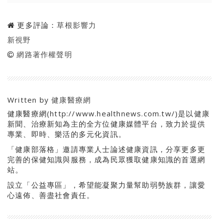
更多評論：
草根影響力
新視野
網路著作權聲明
Written by
健康醫療網
健康醫療網(http://www.healthnews.com.tw/)是以健康
新聞、治療新知為主的全方位健康媒體平台，致力於提供
專業、即時、樂活的多元化資訊。
「健康部落格」邀請專業人士論述健康資訊，分享更多更
完善的保健知識與服務，成為民眾獲取健康知識的首選網
站。
設立「公益專區」，希望能凝聚力量幫助弱勢族群，讓愛
心遠佈、善盡社會責任。