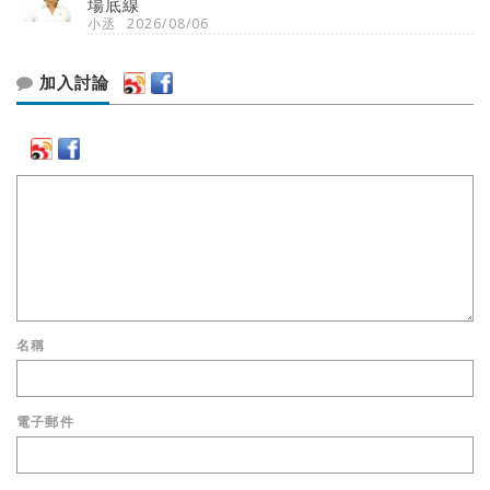
場底線
小丞
2026/08/06
加入討論
名稱
電子郵件