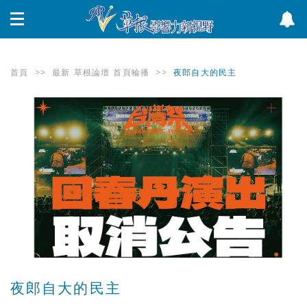
首頁
>>
最新
草根論壇
首頁輪播
>>
夜郎自大的民主
夜郎自大的民主