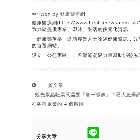
Written by
健康醫療網
健康醫療網(http://www.healthnews.
致力於提供專業、即時、樂活的多元化資訊。
「健康部落格」邀請專業人士論述健康資訊，分
的首選網站。
設立「公益專區」，希望能凝聚力量幫助弱勢族
上一篇文章
觀光景點驗票只需要「靠一張臉」！看人臉辨
在各種企業的 4 個應用
分享文章