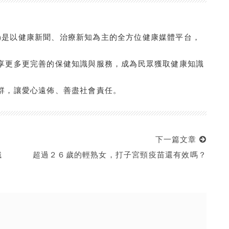
com.tw/)是以健康新聞、治療新知為主的全方位健康媒體平台，
享更多更完善的保健知識與服務，成為民眾獲取健康知識
群，讓愛心遠佈、善盡社會責任。
下一篇文章
識
超過２６歲的輕熟女，打子宮頸疫苗還有效嗎？