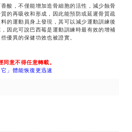
丁香酸，不僅能增加造骨細胞的活性，減少蝕骨
骨質的再吸收和形成，因此能預防或延遲骨質疏
飲料的運動員身上發現，其可以減少運動訓練後
應，因此可說巴西莓是運動訓練時最有效的增補
這些優異的保健功效也被證實。
經同意不得任意轉載。
「它」體能恢復更迅速