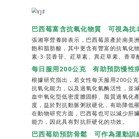
巴西莓富含抗氧化物質
可視為抗
張湘寧營養師表示，巴西莓原產於南美
飽和脂肪酸，其中更含有豐富的抗氧化物
素-3-芸香苷、葒草素、異葒草素、香草
每日服用200
公克 有助預防慢性
根據研究指出，若女性每天服用200公
抗氧化能力，以及過氧化氫酶活性，並
血中氧化型低密度膽固醇、脂質過氧化產物
度，益於對抗動脈粥狀硬化，有助降低
在動物研究方面，巴西莓也可以減少肝
能力，因此具有對抗肝硬化的功效。
巴西莓助預防骨鬆
可作為運動訓