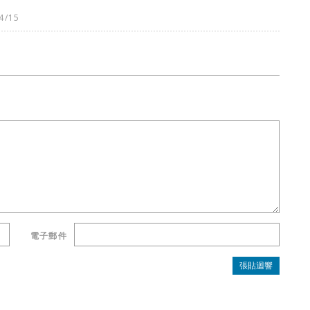
4/15
電子郵件