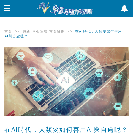
首頁
>>
最新
草根論壇
首頁輪播
>>
在AI時代，人類要如何善用
AI與自處呢？
在AI時代，人類要如何善用AI與自處呢？