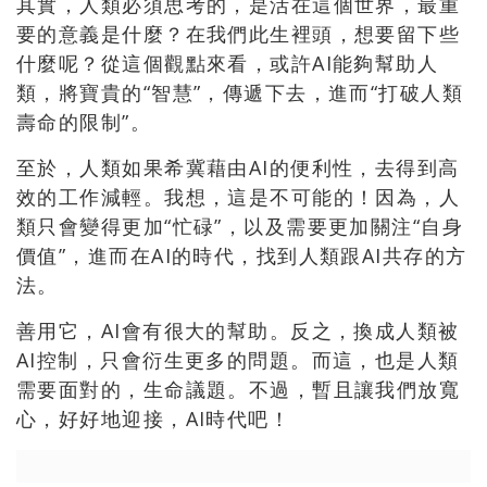
其實，人類必須思考的，是活在這個世界，最重
要的意義是什麼？
在我們此生裡頭，想要留下些
什麼呢？從這個觀點來看，
或許AI能夠幫助人
類，將寶貴的“智慧”，傳遞下去，進而“
打破人類
壽命的限制”。
至於，人類如果希冀藉由AI的便利性，去得到高
效的工作減輕。
我想，這是不可能的！因為，人
類只會變得更加“忙碌”，
以及需要更加關注“自身
價值”，進而在AI的時代，
找到人類跟AI共存的方
法。
善用它，AI會有很大的幫助。反之，換成人類被
AI控制，
只會衍生更多的問題。而這，也是人類
需要面對的，生命議題。
不過，暫且讓我們放寬
心，好好地迎接，AI時代吧！