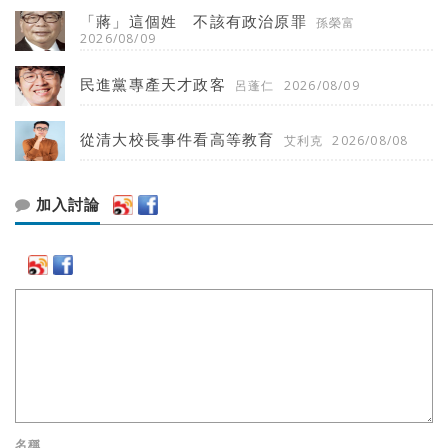
「蔣」這個姓 不該有政治原罪
孫榮富
2026/08/09
民進黨專產天才政客
呂蓬仁
2026/08/09
從清大校長事件看高等教育
艾利克
2026/08/08
加入討論
名稱