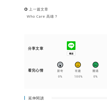
上一篇文章
Who Care 高雄？
分享文章
看完心情
新奇
有趣
難過
0%
100%
0%
延伸閱讀