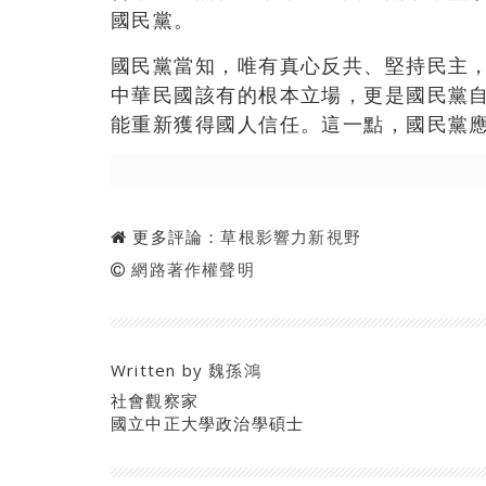
國民黨。
國民黨當知，唯有真心反共、堅持民主
中華民國該有的根本立場，更是國民黨
能重新獲得國人信任。這一點，國民黨
更多評論：
草根影響力新視野
網路著作權聲明
Written by
魏孫鴻
社會觀察家
國立中正大學政治學碩士