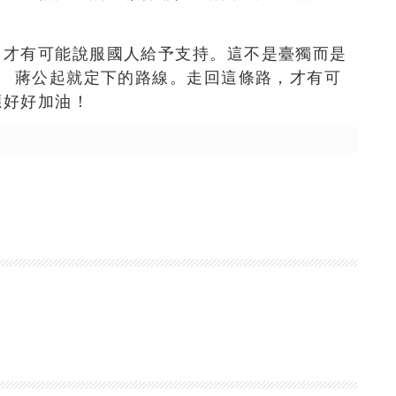
，才有可能說服國人給予支持。這不是臺獨而是
自 蔣公起就定下的路線。走回這條路，才有可
應好好加油！