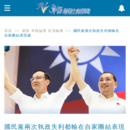
首頁
>>
最新
草根論壇
首頁輪播
>>
國民黨兩次執政失利都輸在
自家團結表現遜
國民黨兩次執政失利都輸在自家團結表現