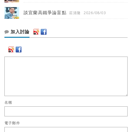
談宜蘭高鐵爭論盲點
莊清隆
2026/08/03
加入討論
名稱
電子郵件