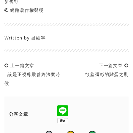
新視野
網路著作權聲明
Written by
呂維寧
上一篇文章
下一篇文章
該是正視尊嚴善終法案時
欲蓋彌彰的雞蛋之亂
候
分享文章