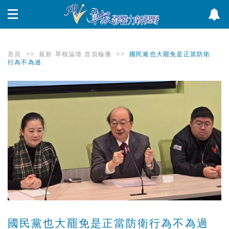
首頁
>>
最新
草根論壇
首頁輪播
>>
國民黨也大罷免是正當防衛
行為不為過
國民黨也大罷免是正當防衛行為不為過