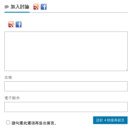
加入討論
名稱
電子郵件
請勾選此選項再送出留言。