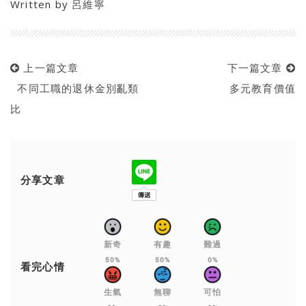
Written by
呂維寧
上一篇文章
下一篇文章
不同工職的退休金別亂類
多元教育價值
比
分享文章
新奇
有趣
難過
50%
50%
0%
看完心情
生氣
無聊
可怕