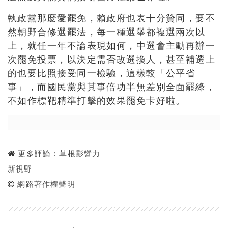
執政黨那麼愛罷免，賴政府也表十分贊同，要不
然朝野合修選罷法，每一種選舉都複選兩次以
上，就任一年不論表現如何，中選會主動再辦一
次罷免投票，以決定需否改選換人，甚至補選上
的也要比照接受同一檢驗，這樣較「公平省
事」，而國民黨與其事倍功半無差別全面罷綠，
不如作標靶精準打擊的效果罷免卡好啦。
更多評論：
草根影響力
新視野
網路著作權聲明