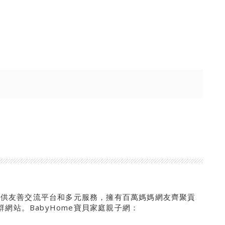
來提供友善交流平台和多元服務，擁有百萬媽媽網友齊聚貢
網站。BabyHome寶貝家庭親子網：