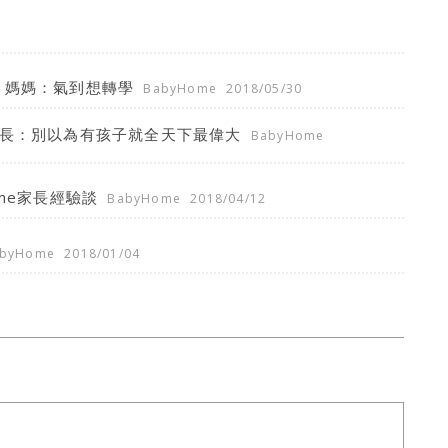
，媽媽：氣到想轉學
BabyHome
2018/05/30
家長：別以為有孩子就全天下最偉大
BabyHome
me家長經驗談
BabyHome
2018/04/12
byHome
2018/01/04