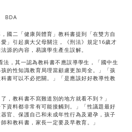
導，國二「健康與體育」教科書提到「在雙方自
愛」引起廣大父母關注，《刑法》規定16歲才
離法源的內容，易讓學生產生誤解。
不同看法，其一認為教科書不應誤導學生，「國中生
小孩的性知識教育局理當顧慮更加周全。」「孩
教科書可以不必把關。」「是應該好好教導性教
鳥了，教科書不寫難道別的地方就看不到？」
一下資料都非常有可能接觸到。」「性議題最好
性器官、保護自己和未成年性行為及避孕，孩子
老師和教科書，家長一定要及早教育。」