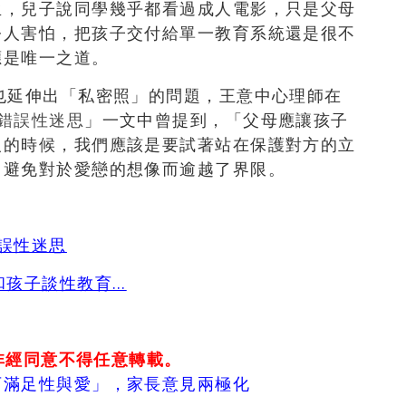
生，兒子說同學幾乎都看過成人電影，只是父母
令人害怕，把孩子交付給單一教育系統還是很不
應是唯一之道。
也延伸出「私密照」的問題，王意中心理師在
錯誤性迷思
」一文中曾提到，「父母應讓孩子
人的時候，我們應該是要試著站在保護對方的立
，避免對於愛戀的想像而逾越了界限。
誤性迷思
和孩子談性教育…
非經同意不得任意轉載。
可滿足性與愛」，家長意見兩極化