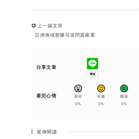
上一篇文章
亞洲海域塑膠垃圾問題嚴重
分享文章
看完心情
新奇
有趣
難過
0%
0%
0%
延伸閱讀