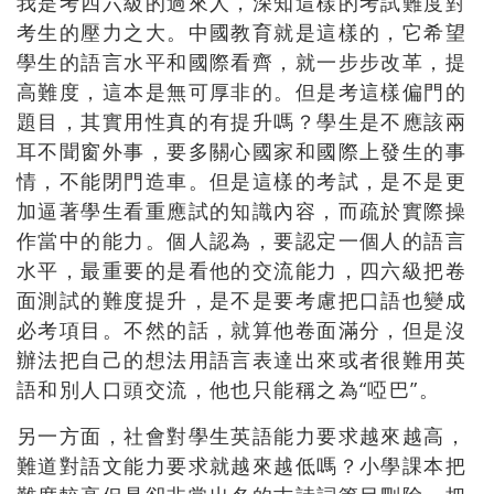
我是考四六級的過來人，深知這樣的考試難度對
考生的壓力之大。中國教育就是這樣的，它希望
學生的語言水平和國際看齊，就一步步改革，提
高難度，這本是無可厚非的。但是考這樣偏門的
題目，其實用性真的有提升嗎？學生是不應該兩
耳不聞窗外事，要多關心國家和國際上發生的事
情，不能閉門造車。但是這樣的考試，是不是更
加逼著學生看重應試的知識內容，而疏於實際操
作當中的能力。個人認為，要認定一個人的語言
水平，最重要的是看他的交流能力，四六級把卷
面測試的難度提升，是不是要考慮把口語也變成
必考項目。不然的話，就算他卷面滿分，但是沒
辦法把自己的想法用語言表達出來或者很難用英
語和別人口頭交流，他也只能稱之為“啞巴”。
另一方面，社會對學生英語能力要求越來越高，
難道對語文能力要求就越來越低嗎？小學課本把