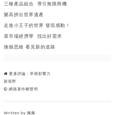
三種產品組合 導引無限商機
樂高拼出世界遺產
走進小王子的世界 發現感動！
菜市場經濟學 找出好需求
換個思維 看見新的道路
更多評論：
草根影響力
新視野
網路著作權聲明
Written by
佩佩