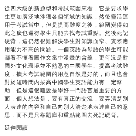
從四六級的新題型和考試範圍來看，它是要求學
生更加廣泛地涉獵各個領域的知識，然後靈活運
用于考試當中，但是提高難度之後，範圍變得如
此之廣也逼得學生只能去找考試重點。然後死記
硬背，這仍然很難解決學生對知識面窄、實際應
用能力不高的問題。一個英語為母語的學生可能
都看不懂看圖作文當中漫畫的含義，更何況是對
國外文化環境並不熟悉的中國學生。提高考試難
度，擴大考試範圍的用意自然是好的，而且也會
對於短時間內拔高中國學生英語能力有一定幫
助，但是這很難說是學好一門語言最重要的方
面，個人想法是，要有真正的交流，要弄清楚別
人表達的內容和自己向別人清楚地表達自己的意
思，而不是只靠題庫和重點範圍去死記硬背。
延伸閱讀：