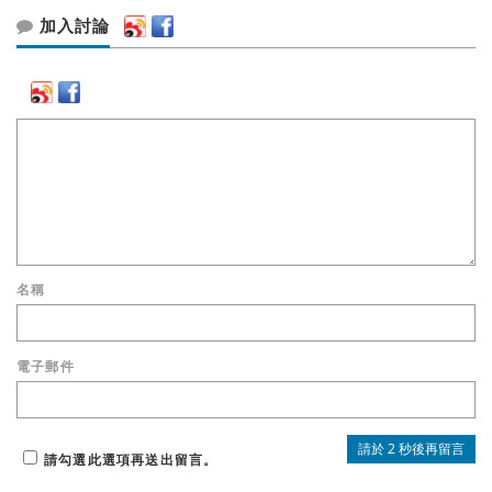
加入討論
名稱
電子郵件
請勾選此選項再送出留言。