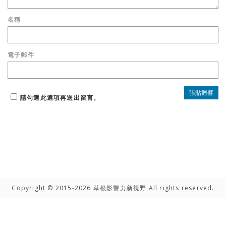
名稱
電子郵件
請勾選此選項再送出留言。
Copyright © 2015-2026 草根影響力新視野 All rights reserved.
高手雲集
聯絡我們
隱私權聲明
網路著作權聲明