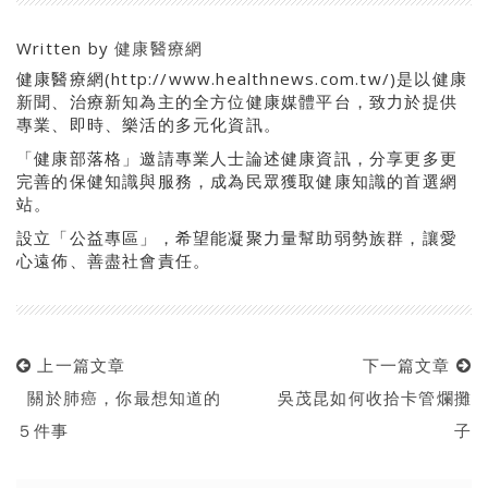
Written by
健康醫療網
健康醫療網(http://www.healthnews.com.tw/)是以健康
新聞、治療新知為主的全方位健康媒體平台，致力於提供
專業、即時、樂活的多元化資訊。
「健康部落格」邀請專業人士論述健康資訊，分享更多更
完善的保健知識與服務，成為民眾獲取健康知識的首選網
站。
設立「公益專區」，希望能凝聚力量幫助弱勢族群，讓愛
心遠佈、善盡社會責任。
上一篇文章
下一篇文章
關於肺癌，你最想知道的
吳茂昆如何收拾卡管爛攤
５件事
子