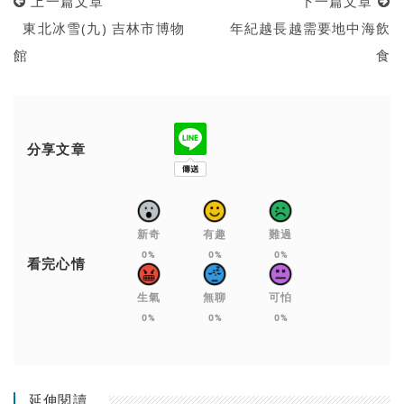
上一篇文章
下一篇文章
東北冰雪(九) 吉林市博物
年紀越長越需要地中海飲
館
食
分享文章
新奇
有趣
難過
0%
0%
0%
看完心情
生氣
無聊
可怕
0%
0%
0%
延伸閱讀