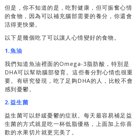
但是，你不知道的是，吃對健康，但可振奮心情
的食物，因為可以補充腦部需要的養分，你還會
活得更快樂。
以下是幾個吃了可以讓人心情變好的食物。
1.魚油
我們知道魚油裡面的Omega-3脂肪酸，特別是
DHA可以幫助腦部發育。這些養分對心情也很重
要。有研究發現，吃了足夠DHA的人，比較不會
感到憂鬱。
2.益生菌
益生菌可以舒緩憂鬱的症狀。每天最容易補足益
生菌的方式就是吃一杯低脂優格，上面加上你喜
歡的水果切片就更完美了。