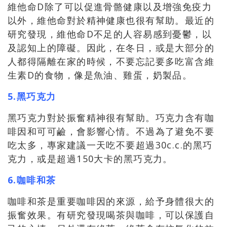
維他命D除了可以促進骨骼健康以及增強免疫力
以外，維他命對於精神健康也很有幫助。最近的
研究發現，維他命D不足的人容易感到憂鬱，以
及認知上的障礙。因此，在冬日，或是大部分的
人都得隔離在家的時候，不要忘記要多吃富含維
生素D的食物，像是魚油、雞蛋，奶製品。
5.黑巧克力
黑巧克力對於振奮精神很有幫助。巧克力含有咖
啡因和可可鹼，會影響心情。不過為了避免不要
吃太多，專家建議一天吃不要超過30c.c.的黑巧
克力，或是超過150大卡的黑巧克力。
6.咖啡和茶
咖啡和茶是重要咖啡因的來源，給予身體很大的
振奮效果。有研究發現喝茶與咖啡，可以保護自