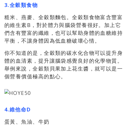
3.全穀類食物
糙米、燕麥、全穀類麵包。全穀類食物富含豐富
的維生素B，對於體力與腦袋營養很好。加上它
們含有豐富的纖維，也可以幫助身體的血糖維持
平衡，不讓身體因為低血糖破壞心情。
你不知道的是，全穀類的碳水化合物可以提升身
體的血清素，提升讓腦袋感覺良好的化學物質。
舉例來說，全穀類貝果加上花生醬，就可以是一
個營養價值極高的點心。
4.維他命D
蛋黃、魚油、牛奶