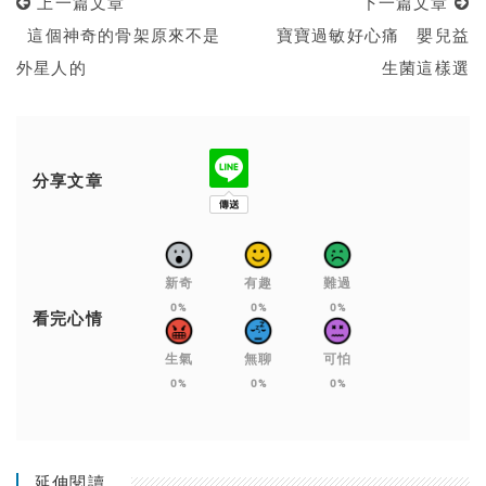
上一篇文章
下一篇文章
這個神奇的骨架原來不是
寶寶過敏好心痛 嬰兒益
外星人的
生菌這樣選
分享文章
新奇
有趣
難過
0%
0%
0%
看完心情
生氣
無聊
可怕
0%
0%
0%
延伸閱讀