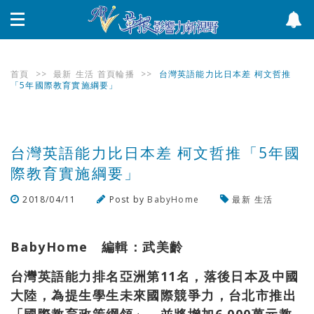
首頁
>>
最新
生活
首頁輪播
>>
台灣英語能力比日本差 柯文哲推
「5年國際教育實施綱要」
台灣英語能力比日本差 柯文哲推「5年國
際教育實施綱要」
2018/04/11
Post by
BabyHome
最新
生活
瀏覽數
550
次
BabyHome 編輯：武美齡
台灣英語能力排名亞洲第11名，落後日本及中國
大陸，為提生學生未來國際競爭力，台北市推出