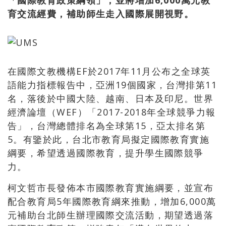
「國際教育政策綱領」，並將增加6,000萬元教
育交流經費，補助師生走入國際展開視野。
在國際文教機構EF於2017年11月公布之全球英
語能力指標報告中，亞洲19個國家，台灣排第11
名，落後於中國大陸、越南、日本及印尼。世界
經濟論壇（WEF）「2017-2018年全球競爭力報
告」，台灣總體排名為全球第15，亞太排名第
5。有鑒於此，台北市教育局擬定國際教育實施
綱要，希望透過國際教育，提升學生國際競爭
力。
柯文哲市長發佈本市國際教育實施綱要，並宣布
配合教育局5年國際教育綱來推動，增加6,000萬
元補助台北師生辦理國際交流活動，期望透過落