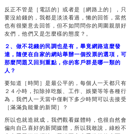
反正不管是［電話的］或者是［網路上的］，只
要沒給錢的，我都是淡淡看過，懶的回答，當然
也有很樂意去回答，但不如問問你的周圍親朋好
友們，他們又是怎麼樣的態度？。
２、做不花錢的民調也是有，畢竟網路這麼發
達，隨便在自家的網站舉辦一個投票的選項，可
那麼問題又回到重點，你的客戶群是哪一類的
人？
要知道［時間］是最公平的，每個人一天都只有
２４小時，扣除掉吃飯、工作、娛樂等等各種行
為，我們人一天當中僅剩下多少時間可以去接受
［滿滿負能量的新聞］？
所以也就造就成，我們觀看媒體時，也很自然會
偏向自己喜好的新聞媒體，所以我敢說，綠粉不