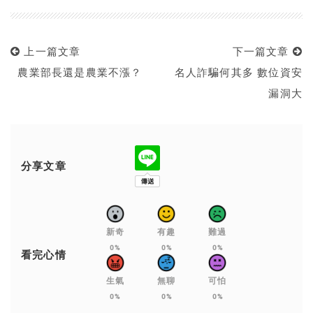
上一篇文章
下一篇文章
農業部長還是農業不漲？
名人詐騙何其多 數位資安
漏洞大
分享文章
新奇
有趣
難過
0%
0%
0%
看完心情
生氣
無聊
可怕
0%
0%
0%