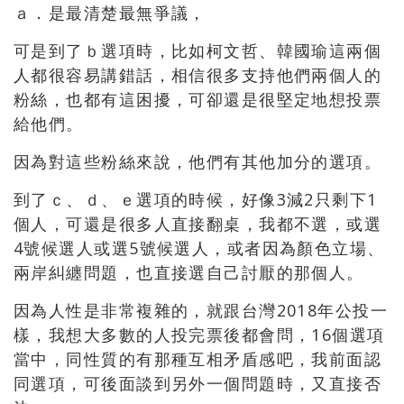
ａ．是最清楚最無爭議，
可是到了ｂ選項時，比如柯文哲、韓國瑜這兩個
人都很容易講錯話，相信很多支持他們兩個人的
粉絲，也都有這困擾，可卻還是很堅定地想投票
給他們。
因為對這些粉絲來說，他們有其他加分的選項。
到了ｃ、ｄ、ｅ選項的時候，好像3減2只剩下1
個人，可還是很多人直接翻桌，我都不選，或選
4號候選人或選5號候選人，或者因為顏色立場、
兩岸糾纏問題，也直接選自己討厭的那個人。
因為人性是非常複雜的，就跟台灣2018年公投一
樣，我想大多數的人投完票後都會問，16個選項
當中，同性質的有那種互相矛盾感吧，我前面認
同選項，可後面談到另外一個問題時，又直接否