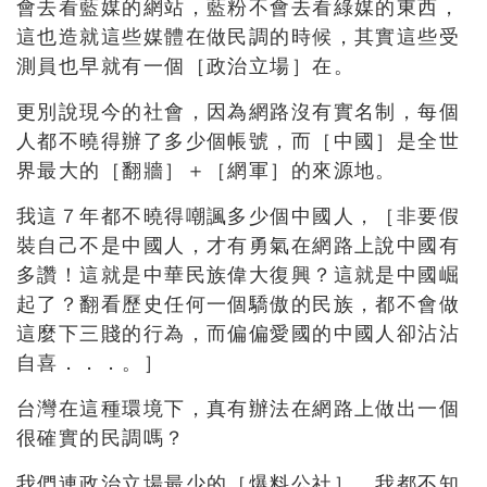
會去看藍媒的網站，藍粉不會去看綠媒的東西，
這也造就這些媒體在做民調的時候，其實這些受
測員也早就有一個［政治立場］在。
更別說現今的社會，因為網路沒有實名制，每個
人都不曉得辦了多少個帳號，而［中國］是全世
界最大的［翻牆］＋［網軍］的來源地。
我這７年都不曉得嘲諷多少個中國人，［非要假
裝自己不是中國人，才有勇氣在網路上說中國有
多讚！這就是中華民族偉大復興？這就是中國崛
起了？翻看歷史任何一個驕傲的民族，都不會做
這麼下三賤的行為，而偏偏愛國的中國人卻沾沾
自喜．．．。］
台灣在這種環境下，真有辦法在網路上做出一個
很確實的民調嗎？
我們連政治立場最少的［爆料公社］，我都不知