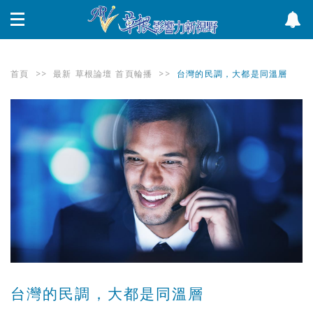
首頁
>>
最新
草根論壇
首頁輪播
>>
台灣的民調，大都是同溫層
台灣的民調，大都是同溫層