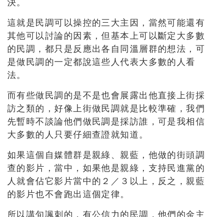
決。
這就是民調可以操控的三大主因，當然可能還有
其他可以討論的因素，但基本上可以斷定大多數
的民調，都只是反應出各自同溫層群的想法，可
是做民調的一定都說這些人代表大多數的人看
法。
而有些做民調的是不是也會展露出他直接上街採
訪之類的，好像上街做民調就是比較準確，我們
先暫時不談論他們做民調是採訪誰，可是我相信
大多數的人只要仔細查證就知道。
如果這個自媒體群是親綠、親藍，他做的街頭調
查的影片，當中，如果他是親綠，支持民進黨的
人就會佔它影片當中的２／３以上，反之，親藍
的影片也不會跑出這個定律。
所以講句諷刺的，有公信力的民調，他們的金主