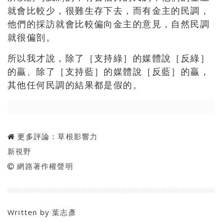
就會比較少，很難生存下去，而有金主的民調，
他們的採訪就會比較偏向金主的意見，自然民調
就很偏剖。
所以我才說，除了［支持綠］的媒體說［反綠］
的贏、除了［支持藍］的媒體說［反藍］的贏，
其他任何民調的結果都是假的。
更多評論：
草根影響力
新視野
網路著作權聲明
Written by
葉志彥