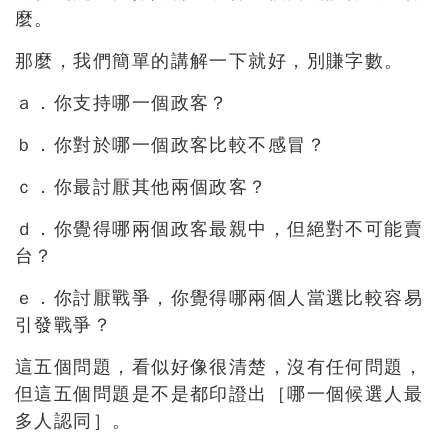
麼。
那麼，我們簡單的講解一下就好，別賺字數。
ａ．你支持哪一個政客？
ｂ．你對於哪一個政客比較不感冒？
ｃ．你最討厭其他兩個政客？
ｄ．你覺得哪兩個政客最親中，但絕對不可能賣
台？
ｅ．你討厭戰爭，你覺得哪兩個人當選比較容易
引發戰爭？
這五個問題，看似好像很清楚，沒有任何問題，
但這五個問題是不是都印證出［哪一個候選人最
多人認同］。