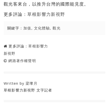
觀光客來台，以推升台灣的國際能見度。
更多評論：
草根影響力新視野
關鍵字：
加值
,
文化體驗
,
觀光
更多評論：
草根影響力
新視野
網路著作權聲明
Written by
梁瓈月
草根影響力新視野 文字記者