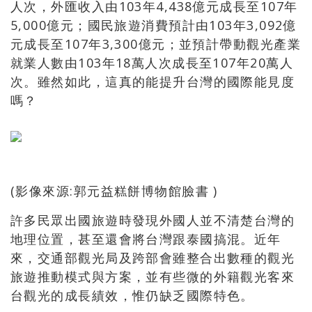
人次，外匯收入由103年4,438億元成長至107年
5,000億元；國民旅遊消費預計由103年3,092億
元成長至107年3,300億元；並預計帶動觀光產業
就業人數由103年18萬人次成長至107年20萬人
次。雖然如此，這真的能提升台灣的國際能見度
嗎？
(影像來源:郭元益糕餅博物館臉書 )
許多民眾出國旅遊時發現外國人並不清楚台灣的
地理位置，甚至還會將台灣跟泰國搞混。近年
來，交通部觀光局及跨部會雖整合出數種的觀光
旅遊推動模式與方案，並有些微的外籍觀光客來
台觀光的成長績效，惟仍缺乏國際特色。