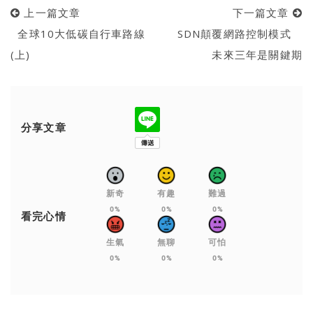
上一篇文章
下一篇文章
全球10大低碳自行車路線
SDN顛覆網路控制模式
(上)
未來三年是關鍵期
分享文章
新奇
有趣
難過
0%
0%
0%
看完心情
生氣
無聊
可怕
0%
0%
0%