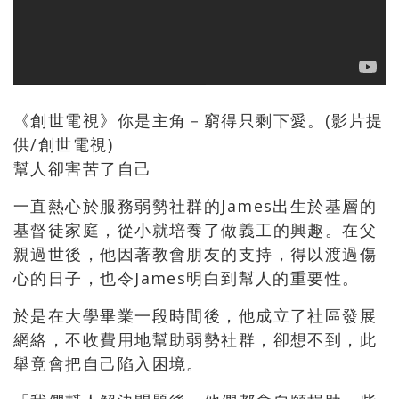
《創世電視》你是主角－窮得只剩下愛。(影片提
供/創世電視)
幫人卻害苦了自己
一直熱心於服務弱勢社群的James出生於基層的
基督徒家庭，從小就培養了做義工的興趣。在父
親過世後，他因著教會朋友的支持，得以渡過傷
心的日子，也令James明白到幫人的重要性。
於是在大學畢業一段時間後，他成立了社區發展
網絡，不收費用地幫助弱勢社群，卻想不到，此
舉竟會把自己陷入困境。