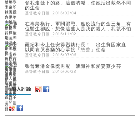
領我走餘下的路」這個吶喊，使她活出截然不同
的生命
基督教今日報
2018/02/04
在毒梟橫行、軍閥混戰、瘟疫流行的金三角 有
位醫生卻說：想像這些人是我的親人，我就不怕
基督教今日報
2016/11/02
羅紹和今上任安得烈執行長！ 出生貧困家庭
以同哀哭喜樂的心承接「慈善」使命
基督教今日報
2016/07/06
張晉奪港金像獎男配 淚謝神和愛妻蔡少芬
基督教今日報
2016/06/23
加入討論