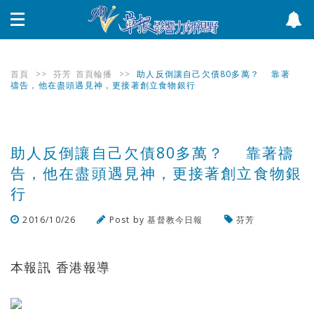
首頁
>>
芬芳
首頁輪播
>>
助人反倒讓自己欠債80多萬？ 靠著
禱告，他在盡頭遇見神，更接著創立食物銀行
助人反倒讓自己欠債80多萬？ 靠著禱
告，他在盡頭遇見神，更接著創立食物銀
行
2016/10/26
Post by
基督教今日報
芬芳
瀏覽數
950
次
本報訊 香港報導