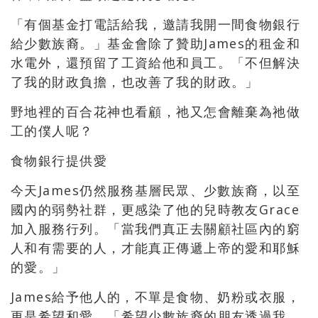
「有個基金打電話給我，邀請我開一間食物銀行
給少數族裔。」基金會除了贊助James的租金和
水電外，還預留了工資給他和員工。「不但解決
了我的財政負擔，也改善了我的財政。」
野地裡的百合花神也看顧，祂又怎會離棄為祂做
工的僕人呢？
食物銀行提供愛
今天James仍然服務基層民眾、少數族裔，以至
國內的弱勢社群，更感染了他的兒時教友Grace
加入服務行列。「當我們真正去關顧社區內的窮
人和有需要的人，才能真正傳遞上帝的愛和耶穌
的愛。」
James給予他人的，不單是食物、奶粉或衣服，
更是希望和愛。「希望少數族裔的朋友透過我