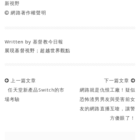
新視野
網路著作權聲明
Written by
基督教今日報
展現基督視野；超越世界觀點
上一篇文章
下一篇文章
任天堂新產品Switch的市
網路就是仇恨工廠！疑似
場考驗
恐怖渣男男友與受害前女
友的網路直播互嗆，讓警
方傻眼了！